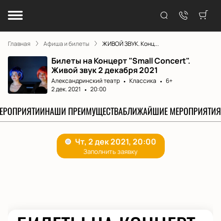
Главная
Афиша и билеты
ЖИВОЙ ЗВУК. Конц...
Билеты на Концерт "Small Concert".
Живой звук 2 декабря 2021
Александринский театр
Классика
6+
2 дек. 2021
20:00
МЕРОПРИЯТИИ
НАШИ ПРЕИМУЩЕСТВА
БЛИЖАЙШИЕ МЕРОПРИЯТИЯ