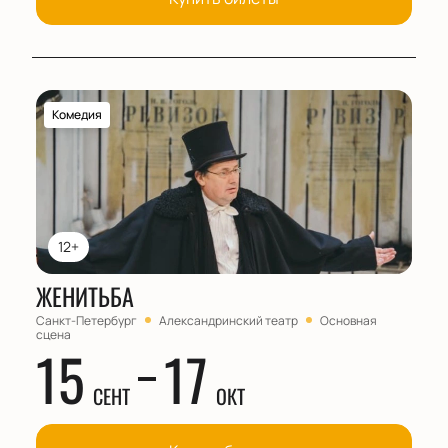
Комедия
12+
ЖЕНИТЬБА
Санкт-Петербург
Александринский театр
Основная
сцена
15
17
СЕНТ
ОКТ