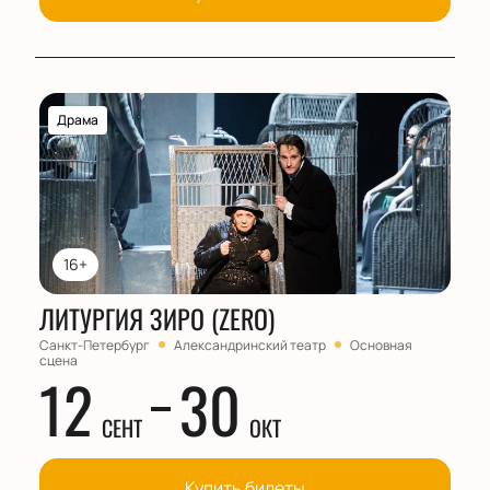
Драма
16+
ЛИТУРГИЯ ЗИРО (ZERO)
Санкт-Петербург
Александринский театр
Основная
сцена
12
30
СЕНТ
ОКТ
Купить билеты