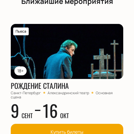
Ближайшие мероприятия
Пьеса
18+
РОЖДЕНИЕ СТАЛИНА
Санкт-Петербург
Александринский театр
Основная
сцена
9
16
СЕНТ
ОКТ
Купить билеты