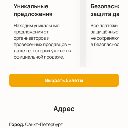
Уникальные
Безопасная 
предложения
защита данн
Находим уникальные
Все платежи про
предложения от
защищённые шлю
организаторов и
не сохраняются 
проверенных продавцов —
в безопасности.
даже те, которых уже нет в
официальной продаже.
Выбрать билеты
Адрес
Город
:
Санкт-Петербург