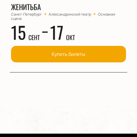
ЖЕНИТЬБА
Санкт-Петербург
Александринский театр
Основная
сцена
15
17
СЕНТ
ОКТ
Купить билеты