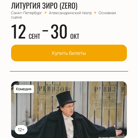
ЛИТУРГИЯ ЗИРО (ZERO)
Санкт-Петербург
Александринский театр
Основная
сцена
12
30
СЕНТ
ОКТ
Купить билеты
Комедия
12+