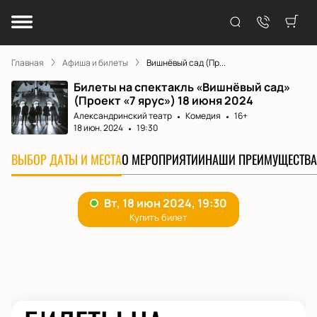
Главная
Афиша и билеты
Вишнёвый сад (Пр...
Билеты на спектакль «Вишнёвый сад»
(Проект «7 ярус») 18 июня 2024
Александринский театр
Комедия
16+
18 июн. 2024
19:30
ВЫБОР ДАТЫ И МЕСТА
О МЕРОПРИЯТИИ
НАШИ ПРЕИМУЩЕСТВА