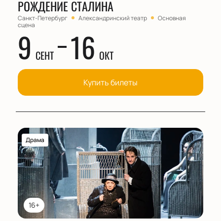
РОЖДЕНИЕ СТАЛИНА
Санкт-Петербург
Александринский театр
Основная
сцена
9
16
СЕНТ
ОКТ
Купить билеты
Драма
16+