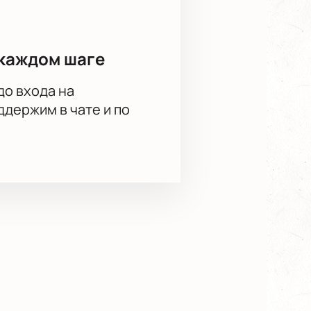
каждом шаге
до входа на
держим в чате и по