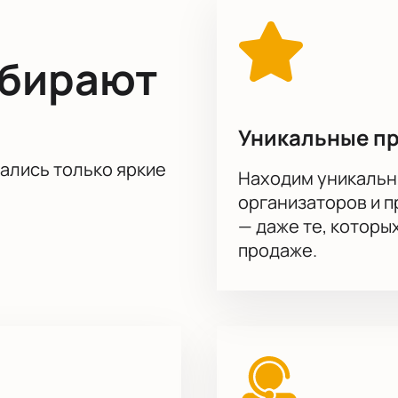
ыбирают
Уникальные п
тались только яркие
Находим уникальн
организаторов и 
— даже те, которы
продаже.