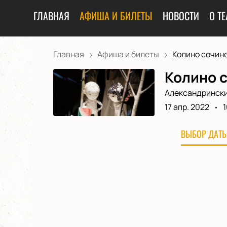
ГЛАВНАЯ
АФИША И БИЛЕТЫ
НОВОСТИ
О ТЕ
Главная
Афиша и билеты
Колино сочине
Колино с
Александрински
17 апр. 2022
1
ВЫБОР ДАТЫ