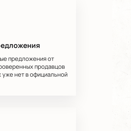
редложения
ые предложения от
проверенных продавцов
х уже нет в официальной