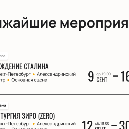
ижайшие мероприя
еса
ЖДЕНИЕ СТАЛИНА
9
1
нкт-Петербург
Александринский
ср, 19:00
СЕНТ
атр
Основная сцена
ама
ТУРГИЯ ЗИРО (ZERO)
12
3
нкт-Петербург
Александринский
сб, 19:00
СЕНТ