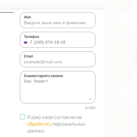
Имя
Телефон
Email
Комментарий к заявке
0
/
100
Я даю свое согласие на
обработку
персональных
данных
.