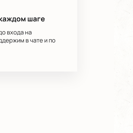
каждом шаге
до входа на
держим в чате и по