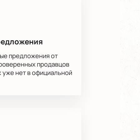
редложения
ые предложения от
проверенных продавцов
х уже нет в официальной