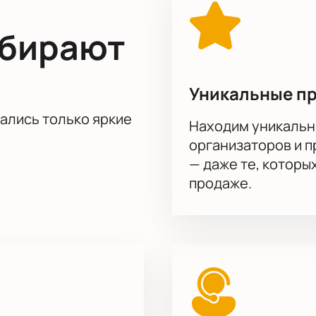
ыбирают
Уникальные п
тались только яркие
Находим уникальн
организаторов и 
— даже те, которы
продаже.