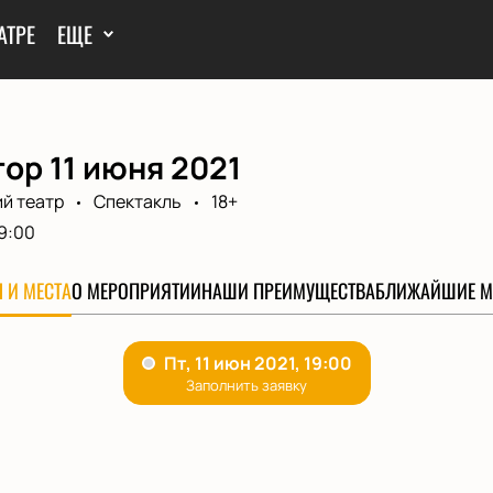
АТРЕ
ЕЩЕ
ор 11 июня 2021
й театр
Спектакль
18+
9:00
 И МЕСТА
О МЕРОПРИЯТИИ
НАШИ ПРЕИМУЩЕСТВА
БЛИЖАЙШИЕ М