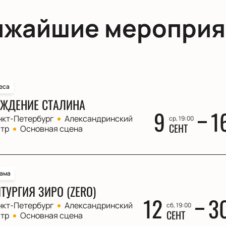
ижайшие мероприя
еса
ЖДЕНИЕ СТАЛИНА
9
1
нкт-Петербург
Александринский
ср, 19:00
СЕНТ
атр
Основная сцена
ама
ТУРГИЯ ЗИРО (ZERO)
12
3
нкт-Петербург
Александринский
сб, 19:00
СЕНТ
атр
Основная сцена