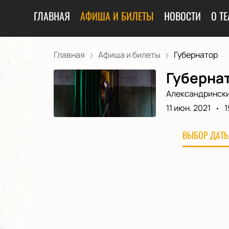
ГЛАВНАЯ
АФИША И БИЛЕТЫ
НОВОСТИ
О ТЕ
Главная
Афиша и билеты
Губернатор
Губернат
Александрински
11 июн. 2021
1
ВЫБОР ДАТЫ