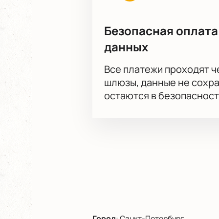
Безопасная оплата
данных
Все платежи проходят 
шлюзы, данные не сохр
остаются в безопасност
Город
:
Санкт-Петербург