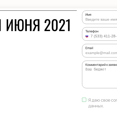
Имя
1 ИЮНЯ 2021
Телефон
Email
Комментарий к заяв
Я даю свое со
данных
.