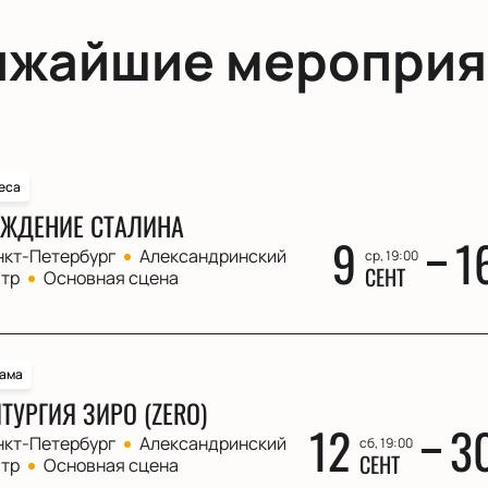
ижайшие мероприя
еса
ЖДЕНИЕ СТАЛИНА
9
1
нкт-Петербург
Александринский
ср, 19:00
СЕНТ
атр
Основная сцена
ама
ТУРГИЯ ЗИРО (ZERO)
12
3
нкт-Петербург
Александринский
сб, 19:00
СЕНТ
атр
Основная сцена