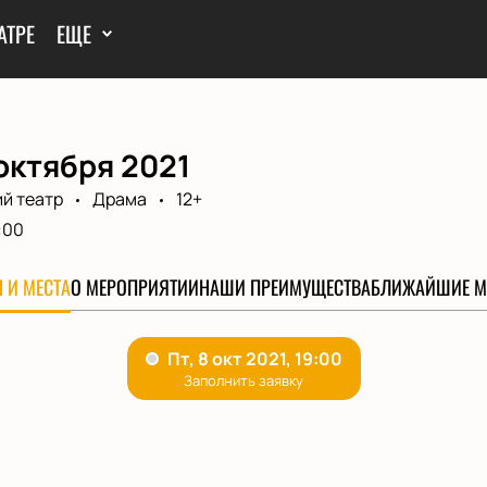
АТРЕ
ЕЩЕ
октября 2021
й театр
Драма
12+
:00
 И МЕСТА
О МЕРОПРИЯТИИ
НАШИ ПРЕИМУЩЕСТВА
БЛИЖАЙШИЕ М