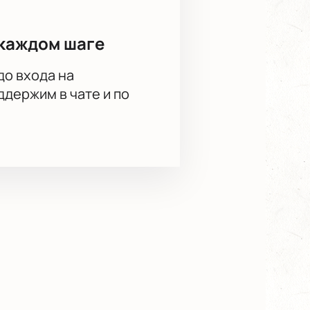
каждом шаге
до входа на
держим в чате и по