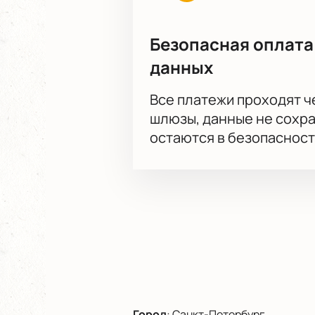
Безопасная оплата
данных
Все платежи проходят 
шлюзы, данные не сохр
остаются в безопасност
Город
:
Санкт-Петербург