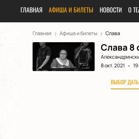
ГЛАВНАЯ
АФИША И БИЛЕТЫ
НОВОСТИ
О ТЕ
Главная
Афиша и билеты
Слава
Слава 8 
Александрински
8 окт. 2021
19
ВЫБОР ДАТЫ