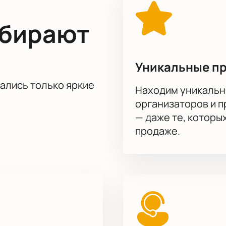
ыбирают
Уникальные п
тались только яркие
Находим уникальн
организаторов и 
— даже те, которы
продаже.