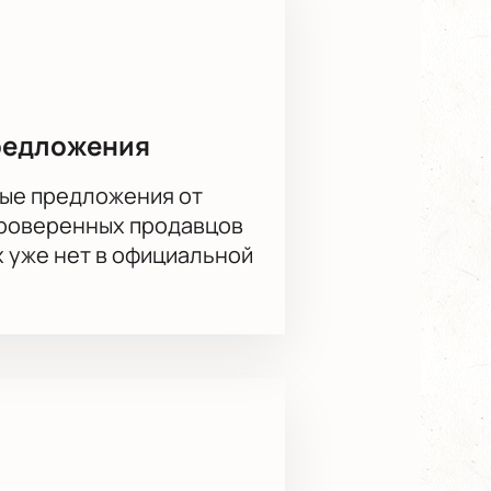
редложения
ые предложения от
проверенных продавцов
х уже нет в официальной