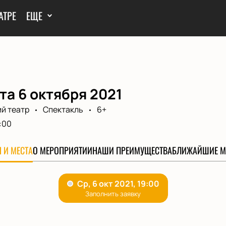
АТРЕ
ЕЩЕ
а 6 октября 2021
й театр
Спектакль
6+
:00
 И МЕСТА
О МЕРОПРИЯТИИ
НАШИ ПРЕИМУЩЕСТВА
БЛИЖАЙШИЕ М