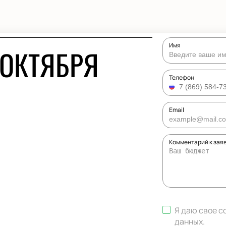
Имя
 ОКТЯБРЯ
Телефон
Email
Комментарий к зая
Я даю свое с
данных
.