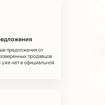
редложения
ые предложения от
проверенных продавцов
х уже нет в официальной