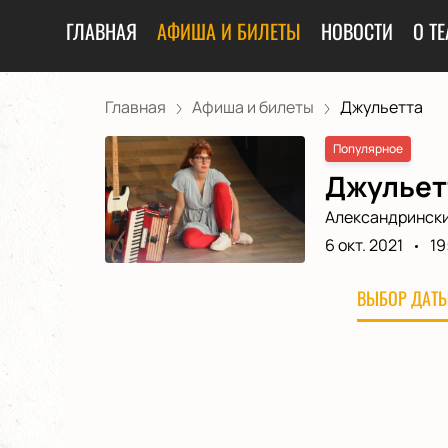
ГЛАВНАЯ
АФИША И БИЛЕТЫ
НОВОСТИ
О ТЕ
Главная
Афиша и билеты
Джульетта
Популярное
Джульетт
Александрински
6 окт. 2021
19
ВЫБОР ДАТЫ