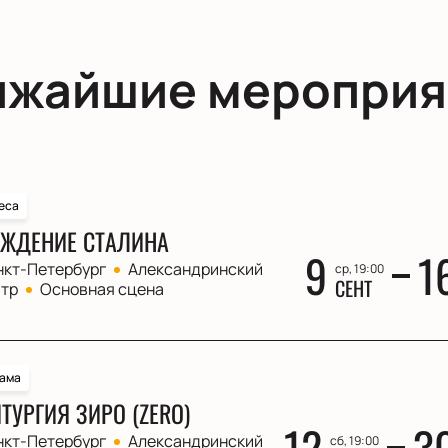
ижайшие мероприя
еса
ЖДЕНИЕ СТАЛИНА
9
1
нкт-Петербург
Александринский
ср, 19:00
СЕНТ
атр
Основная сцена
ама
ТУРГИЯ ЗИРО (ZERO)
12
3
нкт-Петербург
Александринский
сб, 19:00