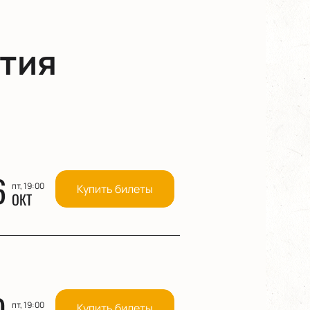
тия
6
пт, 19:00
Купить билеты
ОКТ
0
пт, 19:00
Купить билеты