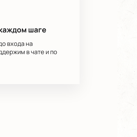
каждом шаге
до входа на
держим в чате и по