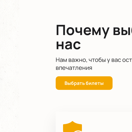
провести приятный интересный веч
Почему в
нас
Нам важно, чтобы у вас ос
впечатления
Выбрать билеты