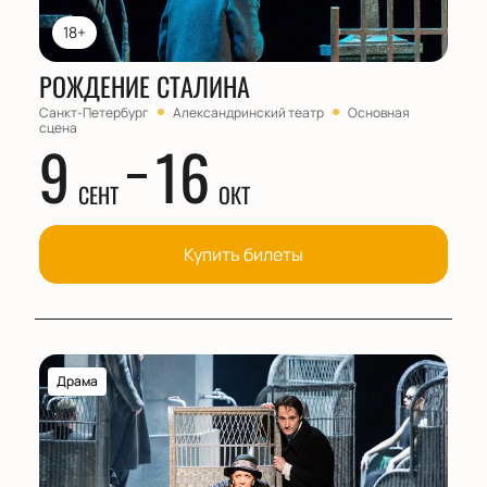
18+
РОЖДЕНИЕ СТАЛИНА
Санкт-Петербург
Александринский театр
Основная
сцена
9
16
СЕНТ
ОКТ
Купить билеты
Драма