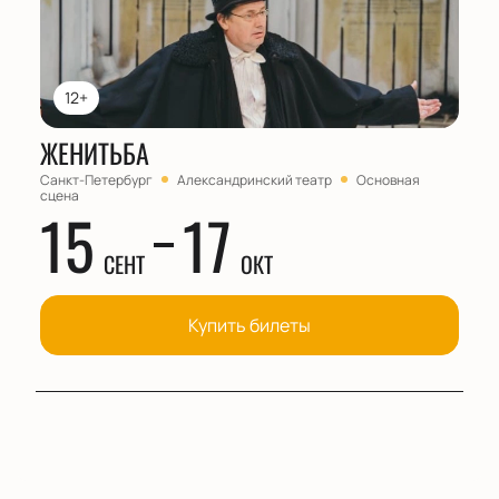
12+
ЖЕНИТЬБА
Санкт-Петербург
Александринский театр
Основная
сцена
15
17
СЕНТ
ОКТ
Купить билеты