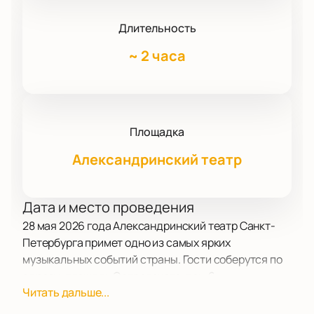
Длительность
~
2 часа
Площадка
Александринский театр
Дата и место проведения
28 мая 2026 года Александринский театр Санкт-
Петербурга примет одно из самых ярких
музыкальных событий страны. Гости соберутся по
адресу: площадь Островского, дом 6.
Читать дальше...
О концерте