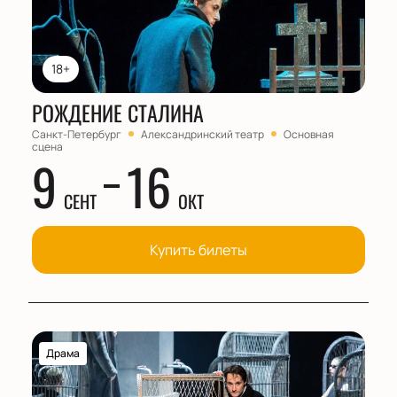
18+
РОЖДЕНИЕ СТАЛИНА
Санкт-Петербург
Александринский театр
Основная
сцена
9
16
СЕНТ
ОКТ
Купить билеты
Драма