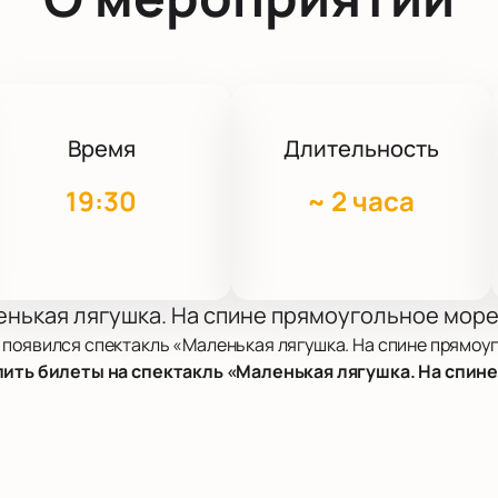
Время
Длительность
19:30
~
2 часа
енькая лягушка. На спине прямоугольное мор
 появился спектакль «Маленькая лягушка. На спине прямоуг
пить билеты на спектакль «Маленькая лягушка. На спин
 о внутренней жизни человека. Режиссер Лара Гарри и хор