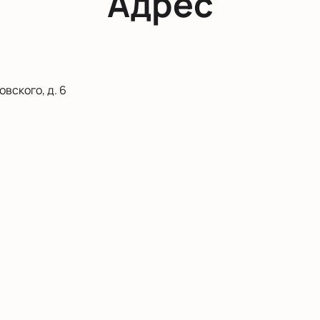
Адрес
вского, д. 6