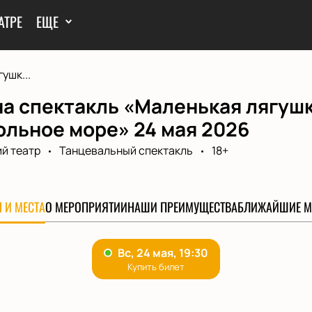
АТРЕ
ЕЩЕ
ушк...
а спектакль «Маленькая лягушк
ольное море» 24 мая 2026
й театр
Танцевальный спектакль
18+
 И МЕСТА
О МЕРОПРИЯТИИ
НАШИ ПРЕИМУЩЕСТВА
БЛИЖАЙШИЕ М