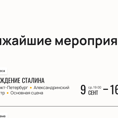
ижайшие мероприя
еса
ЖДЕНИЕ СТАЛИНА
9
1
нкт-Петербург
Александринский
ср, 19:00
СЕНТ
атр
Основная сцена
ама