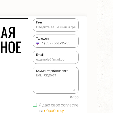
Имя
КАЯ
ЬНОЕ
Телефон
Email
Комментарий к заявке
0
/
100
Я даю свое согласие
на
обработку