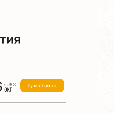
тия
6
пт, 19:00
Купить билеты
ОКТ