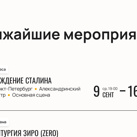
ижайшие мероприя
еса
ЖДЕНИЕ СТАЛИНА
9
1
нкт-Петербург
Александринский
ср, 19:00
СЕНТ
атр
Основная сцена
ама
ТУРГИЯ ЗИРО (ZERO)