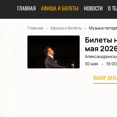
ГЛАВНАЯ
АФИША И БИЛЕТЫ
НОВОСТИ
О ТЕ
Главная
Афиша и билеты
Музыка петерб
Билеты 
мая 202
Александрински
30 мая
19:00
ВЫБОР ДАТЫ