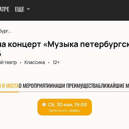
АТРЕ
ЕЩЕ
ург...
на концерт «Музыка петербургс
6
й театр
Классика
12+
 И МЕСТА
О МЕРОПРИЯТИИ
НАШИ ПРЕИМУЩЕСТВА
БЛИЖАЙШИЕ М