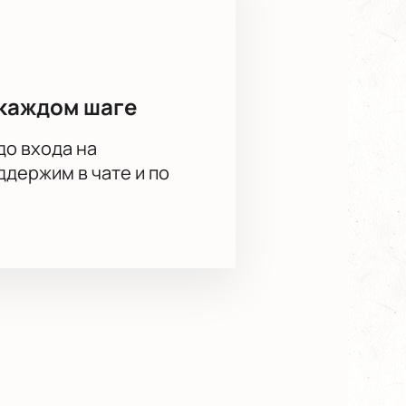
каждом шаге
до входа на
держим в чате и по