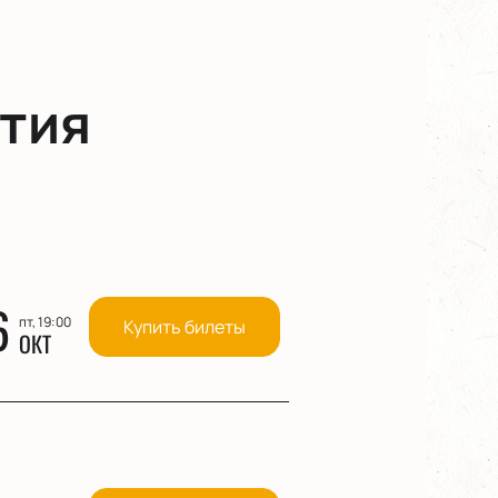
тия
6
пт, 19:00
Купить билеты
ОКТ