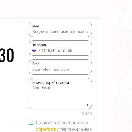
Имя
30
Телефон
Email
Комментарий к заявке
0
/
100
Я даю свое согласие на
обработку
персональных