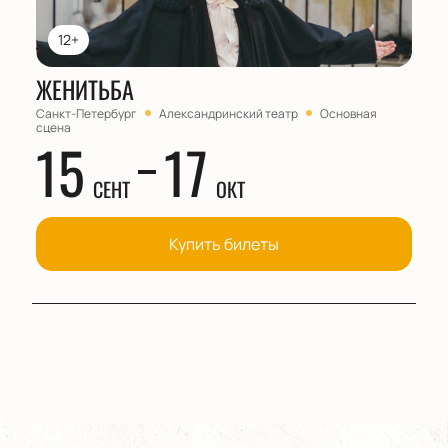
12+
ЖЕНИТЬБА
Санкт-Петербург
Александринский театр
Основная
сцена
15
17
СЕНТ
ОКТ
Купить билеты