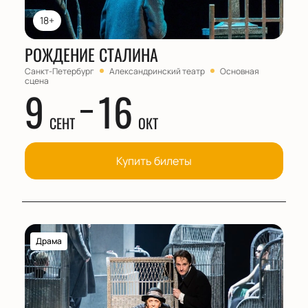
18+
РОЖДЕНИЕ СТАЛИНА
Санкт-Петербург
Александринский театр
Основная
сцена
9
16
СЕНТ
ОКТ
Купить билеты
Драма