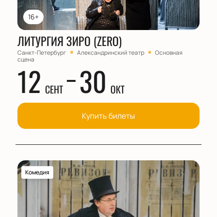
16+
ЛИТУРГИЯ ЗИРО (ZERO)
Санкт-Петербург
Александринский театр
Основная
сцена
12
30
СЕНТ
ОКТ
Купить билеты
Комедия