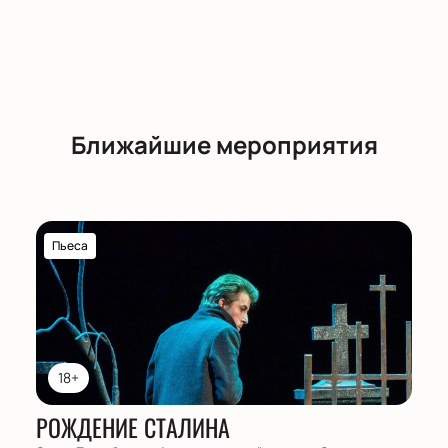
поможет выбрать места по плану зала и оформить
коллективную заявку с учетом пожеланий клиента.
Обратите внимание, возможна смена актёрского
состава.
Ближайшие мероприятия
Пьеса
18+
РОЖДЕНИЕ СТАЛИНА