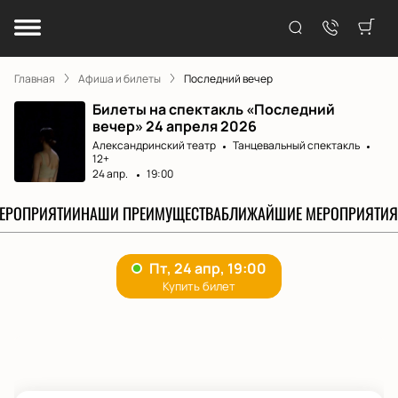
Главная
Афиша и билеты
Последний вечер
Билеты на спектакль «Последний
вечер» 24 апреля 2026
Александринский театр
Танцевальный спектакль
12+
24 апр.
19:00
МЕРОПРИЯТИИ
НАШИ ПРЕИМУЩЕСТВА
БЛИЖАЙШИЕ МЕРОПРИЯТИЯ