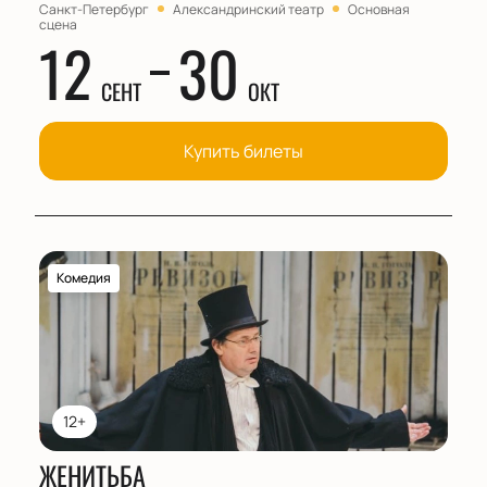
Санкт-Петербург
Александринский театр
Основная
сцена
12
30
СЕНТ
ОКТ
Купить билеты
Комедия
12+
ЖЕНИТЬБА