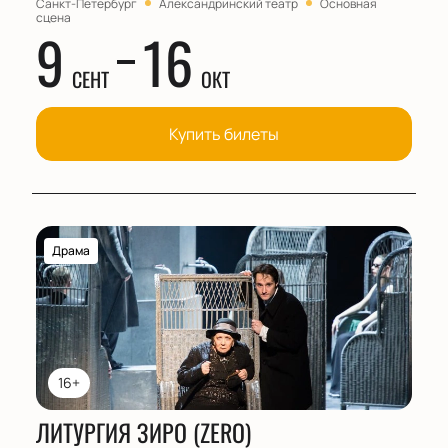
Санкт-Петербург
Александринский театр
Основная
сцена
9
16
СЕНТ
ОКТ
Купить билеты
Драма
16+
ЛИТУРГИЯ ЗИРО (ZERO)