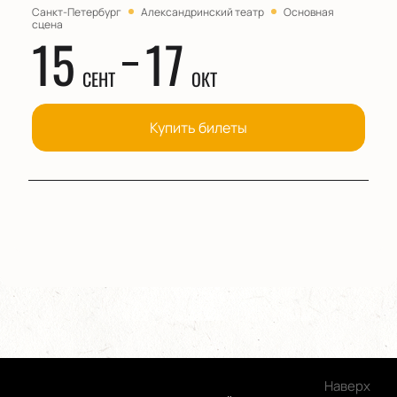
Санкт-Петербург
Александринский театр
Основная
сцена
15
17
СЕНТ
ОКТ
Купить билеты
Наверх