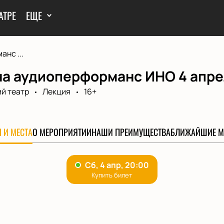
АТРЕ
ЕЩЕ
нс ...
на аудиоперформанс ИНО 4 апре
й театр
Лекция
16+
 И МЕСТА
О МЕРОПРИЯТИИ
НАШИ ПРЕИМУЩЕСТВА
БЛИЖАЙШИЕ М