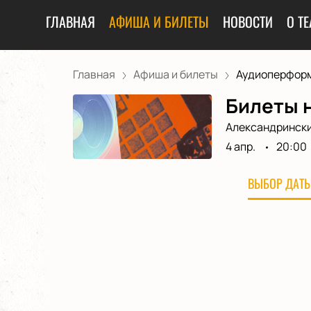
ГЛАВНАЯ
АФИША И БИЛЕТЫ
НОВОСТИ
О ТЕ
Главная
Афиша и билеты
Аудиоперформа
Билеты 
Александрински
4 апр.
20:00
ВЫБОР ДАТЫ