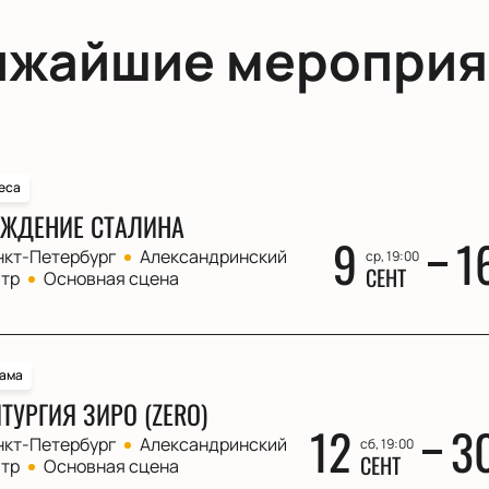
ижайшие мероприя
еса
ЖДЕНИЕ СТАЛИНА
9
1
нкт-Петербург
Александринский
ср, 19:00
СЕНТ
атр
Основная сцена
ама
ТУРГИЯ ЗИРО (ZERO)
12
3
нкт-Петербург
Александринский
сб, 19:00
СЕНТ
атр
Основная сцена