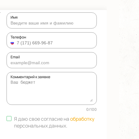
Имя
Телефон
Email
Комментарий к заявке
0
/
100
Я даю свое согласие на
обработку
персональных данных
.