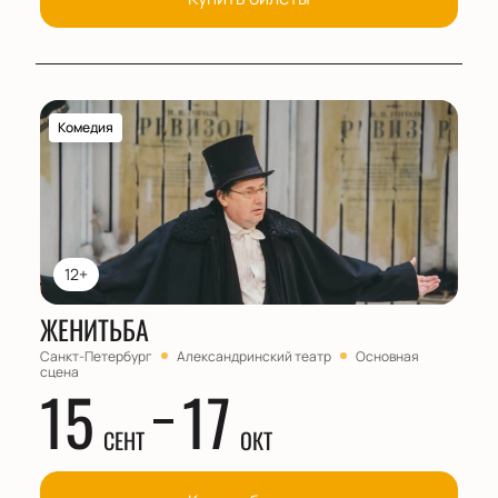
Комедия
12+
ЖЕНИТЬБА
Санкт-Петербург
Александринский театр
Основная
сцена
15
17
СЕНТ
ОКТ