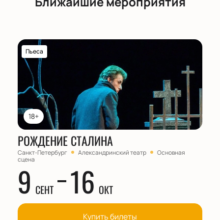
Ближайшие мероприятия
Пьеса
18+
РОЖДЕНИЕ СТАЛИНА
Санкт-Петербург
Александринский театр
Основная
сцена
9
16
СЕНТ
ОКТ
Купить билеты