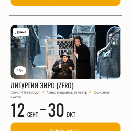
Драма
16+
ЛИТУРГИЯ ЗИРО (ZERO)
Санкт-Петербург
Александринский театр
Основная
сцена
12
30
СЕНТ
ОКТ
Купить билеты