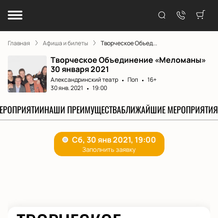
Главная
Афиша и билеты
Творческое Объед...
Творческое Объединение «Меломаны»
30 января 2021
Александринский театр
Поп
16+
30 янв. 2021
19:00
МЕРОПРИЯТИИ
НАШИ ПРЕИМУЩЕСТВА
БЛИЖАЙШИЕ МЕРОПРИЯТИЯ