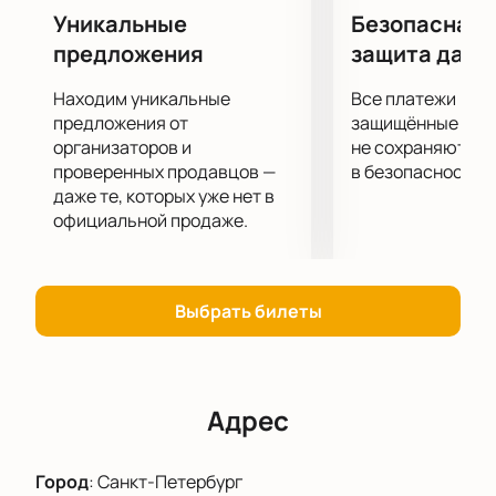
Уникальные
Безопасная 
предложения
защита данн
Находим уникальные
Все платежи про
предложения от
защищённые шлю
организаторов и
не сохраняются 
проверенных продавцов —
в безопасности.
даже те, которых уже нет в
официальной продаже.
Выбрать билеты
Адрес
Город
:
Санкт-Петербург