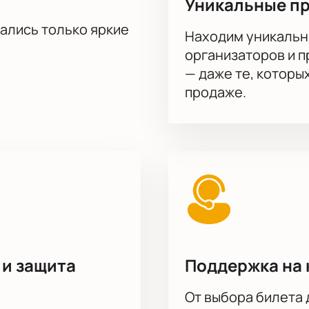
Уникальные п
тались только яркие
Находим уникальн
организаторов и 
— даже те, которы
продаже.
 и защита
Поддержка на 
От выбора билета 