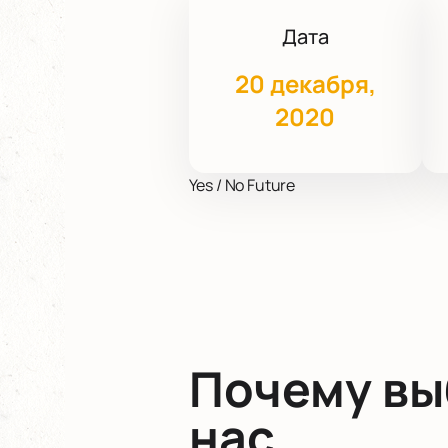
Дата
20 декабря,
2020
Yes / No Future
Почему в
нас