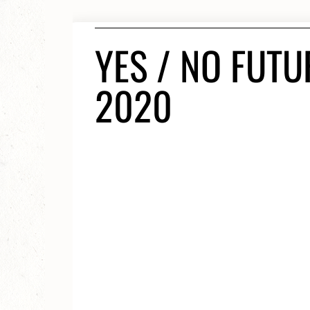
YES / NO FUT
2020