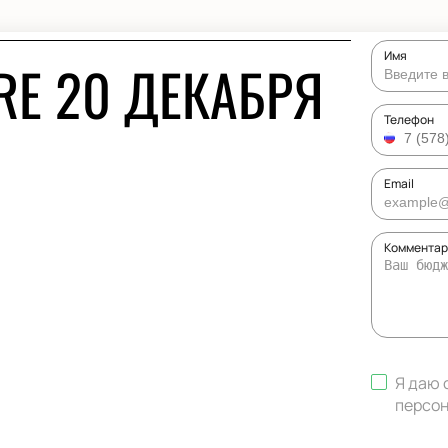
Имя
URE 20 ДЕКАБРЯ
Телефон
Email
Комментари
Я даю 
персон