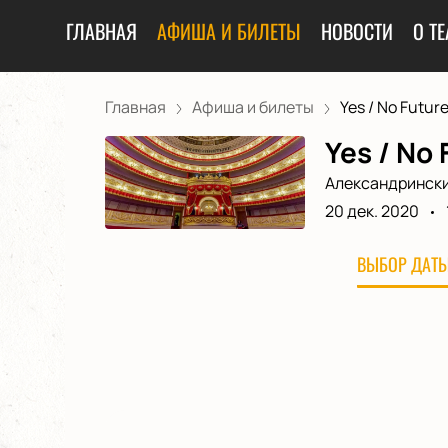
ГЛАВНАЯ
АФИША И БИЛЕТЫ
НОВОСТИ
О ТЕ
Главная
Афиша и билеты
Yes / No Futur
Yes / No
Александрински
20 дек. 2020
ВЫБОР ДАТЫ