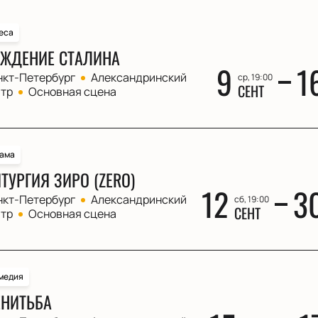
еса
ЖДЕНИЕ СТАЛИНА
9
1
нкт-Петербург
Александринский
ср, 19:00
СЕНТ
атр
Основная сцена
ама
ТУРГИЯ ЗИРО (ZERO)
12
3
нкт-Петербург
Александринский
сб, 19:00
СЕНТ
атр
Основная сцена
медия
НИТЬБА