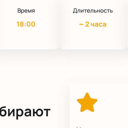
Время
Длительность
18:00
~
2 часа
ыбирают