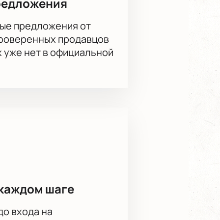
редложения
ые предложения от
проверенных продавцов
х уже нет в официальной
каждом шаге
до входа на