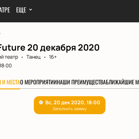
АТРЕ
ЕЩЕ
e
 Future 20 декабря 2020
й театр
Танец
16+
18:00
 И МЕСТА
О МЕРОПРИЯТИИ
НАШИ ПРЕИМУЩЕСТВА
БЛИЖАЙШИЕ М