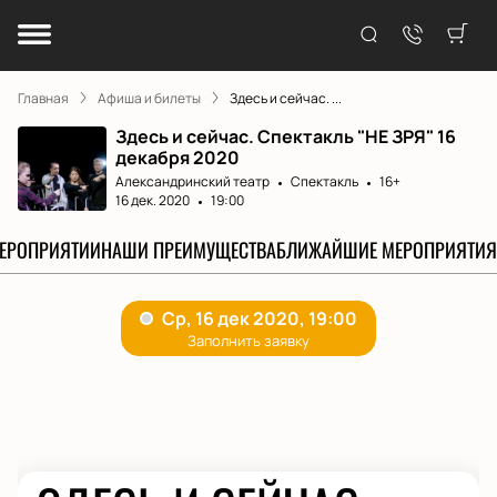
Главная
Афиша и билеты
Здесь и сейчас. ...
Здесь и сейчас. Спектакль "НЕ ЗРЯ" 16
декабря 2020
Александринский театр
Спектакль
16+
16 дек. 2020
19:00
МЕРОПРИЯТИИ
НАШИ ПРЕИМУЩЕСТВА
БЛИЖАЙШИЕ МЕРОПРИЯТИЯ