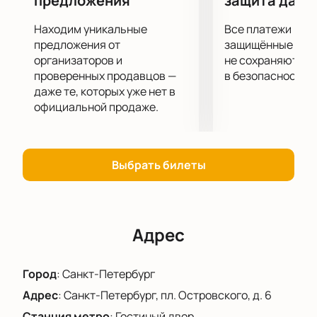
предложения
защита данн
Находим уникальные
Все платежи про
предложения от
защищённые шлю
организаторов и
не сохраняются 
проверенных продавцов —
в безопасности.
даже те, которых уже нет в
официальной продаже.
Выбрать билеты
Адрес
Город
:
Санкт-Петербург
Адрес
:
Санкт-Петербург, пл. Островского, д. 6
Станция метро
:
Гостиный двор