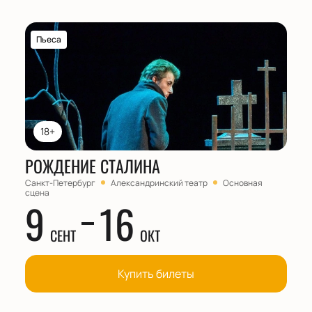
Пьеса
18+
РОЖДЕНИЕ СТАЛИНА
Санкт-Петербург
Александринский театр
Основная
сцена
9
16
СЕНТ
ОКТ
Купить билеты