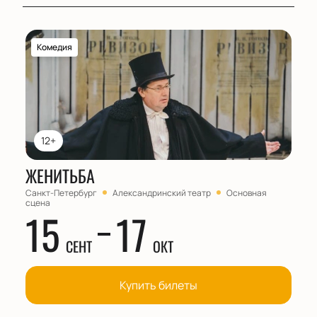
Комедия
12+
ЖЕНИТЬБА
Санкт-Петербург
Александринский театр
Основная
сцена
15
17
СЕНТ
ОКТ
Купить билеты