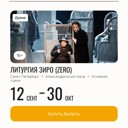
Драма
16+
ЛИТУРГИЯ ЗИРО (ZERO)
Санкт-Петербург
Александринский театр
Основная
сцена
12
30
СЕНТ
ОКТ
Купить билеты