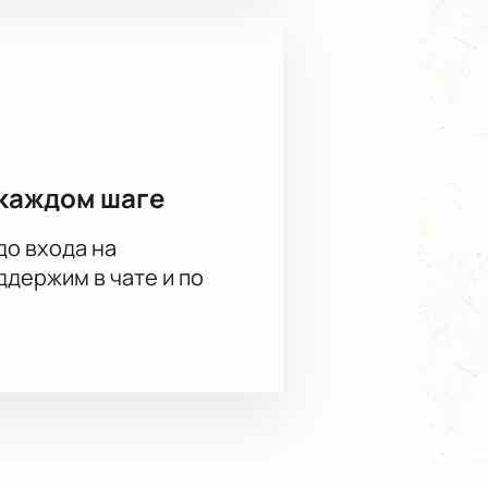
каждом шаге
до входа на
держим в чате и по