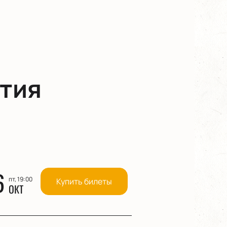
тия
6
пт, 19:00
Купить билеты
ОКТ