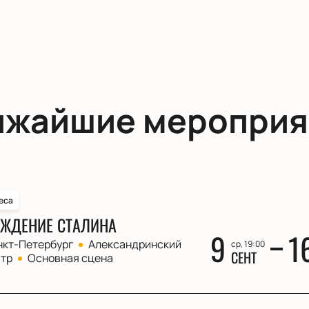
ижайшие мероприя
еса
ЖДЕНИЕ СТАЛИНА
9
1
нкт-Петербург
Александринский
ср, 19:00
СЕНТ
атр
Основная сцена