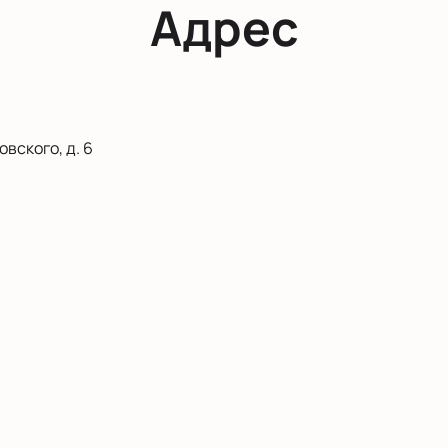
Адрес
вского, д. 6