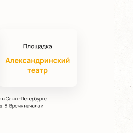
Площадка
Александринский
театр
 в Санкт-Петербурге.
. 6. Время начала и