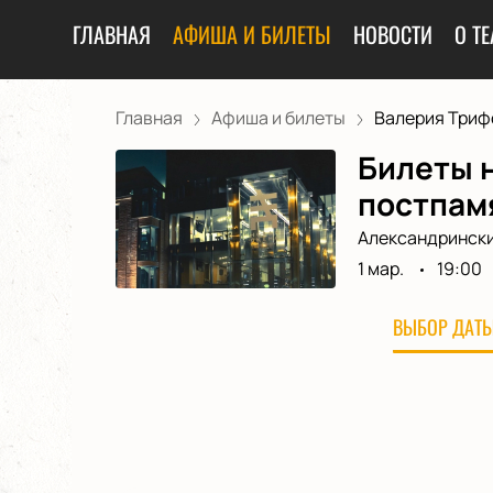
ГЛАВНАЯ
АФИША И БИЛЕТЫ
НОВОСТИ
О ТЕ
Главная
Афиша и билеты
Валерия Трифо
Билеты 
постпамя
Александрински
1 мар.
19:00
ВЫБОР ДАТЫ