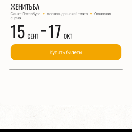
ЖЕНИТЬБА
Санкт-Петербург
Александринский театр
Основная
сцена
15
17
СЕНТ
ОКТ
Купить билеты