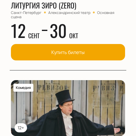
ЛИТУРГИЯ ЗИРО (ZERO)
Санкт-Петербург
Александринский театр
Основная
сцена
12
30
СЕНТ
ОКТ
Купить билеты
Комедия
12+