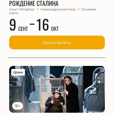
РОЖДЕНИЕ СТАЛИНА
Санкт-Петербург
Александринский театр
Основная
сцена
9
16
СЕНТ
ОКТ
Купить билеты
Драма
16+