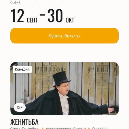
сцена
12
30
СЕНТ
ОКТ
Купить билеты
Комедия
12+
ЖЕНИТЬБА
Санкт-Петербург
Александринский театр
Основная