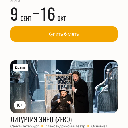
сцена
9
16
СЕНТ
ОКТ
Купить билеты
Драма
16+
ЛИТУРГИЯ ЗИРО (ZERO)
Санкт-Петербург
Александринский театр
Основная