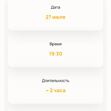
Дата
27 июля
Время
19:30
Длительность
~
2 часа