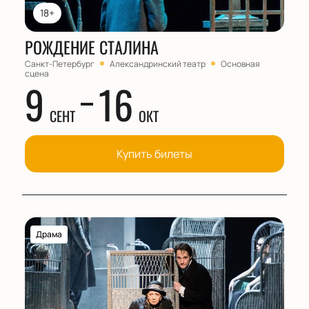
18+
РОЖДЕНИЕ СТАЛИНА
Санкт-Петербург
Александринский театр
Основная
сцена
9
16
СЕНТ
ОКТ
Купить билеты
Драма