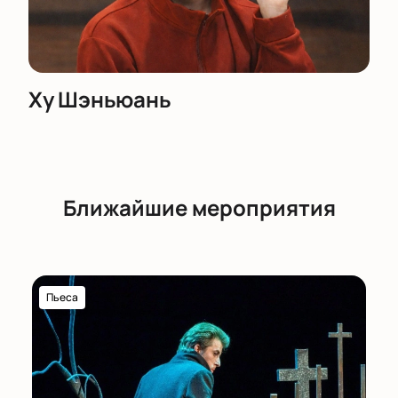
Ху Шэньюань
Ближайшие мероприятия
Пьеса