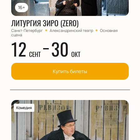
16+
ЛИТУРГИЯ ЗИРО (ZERO)
Санкт-Петербург
Александринский театр
Основная
сцена
12
30
СЕНТ
ОКТ
Купить билеты
Комедия