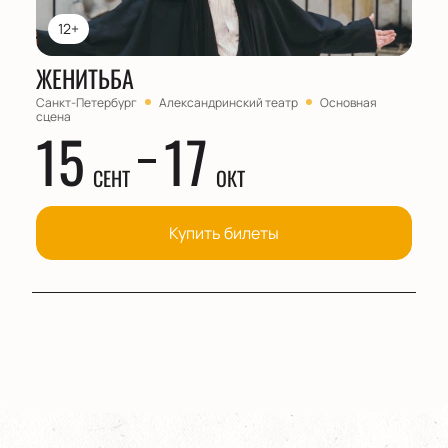
12+
ЖЕНИТЬБА
Санкт-Петербург
Александринский театр
Основная
сцена
15
17
СЕНТ
ОКТ
Купить билеты