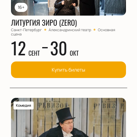
16+
ЛИТУРГИЯ ЗИРО (ZERO)
Санкт-Петербург
Александринский театр
Основная
сцена
12
30
СЕНТ
ОКТ
Купить билеты
Комедия