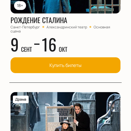
18+
РОЖДЕНИЕ СТАЛИНА
Санкт-Петербург
Александринский театр
Основная
сцена
9
16
СЕНТ
ОКТ
Купить билеты
Драма