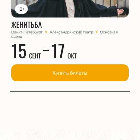
12+
ЖЕНИТЬБА
Санкт-Петербург
Александринский театр
Основная
сцена
15
17
СЕНТ
ОКТ
Купить билеты