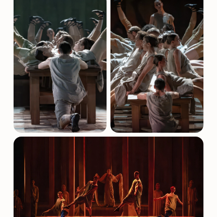
Обратите внимание, возможна смена актёрского
состава.
Режиссёр:
Павел Глухов