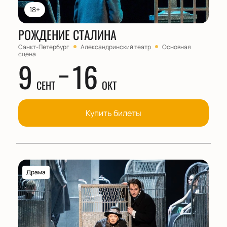
18+
РОЖДЕНИЕ СТАЛИНА
Санкт-Петербург
Александринский театр
Основная
сцена
9
16
СЕНТ
ОКТ
Купить билеты
Драма