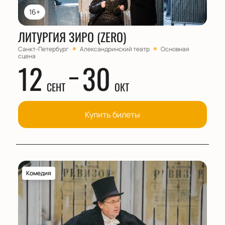
16+
ЛИТУРГИЯ ЗИРО (ZERO)
Санкт-Петербург
Александринский театр
Основная
сцена
12
30
СЕНТ
ОКТ
Купить билеты
Комедия