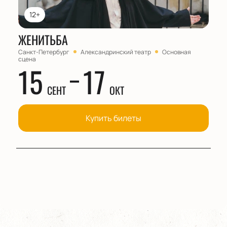
12+
ЖЕНИТЬБА
Санкт-Петербург
Александринский театр
Основная
сцена
15
17
СЕНТ
ОКТ
Купить билеты