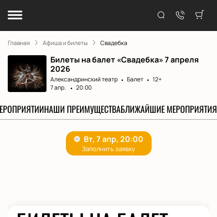
Главная
Афиша и билеты
Свадебка
Билеты на балет «Свадебка» 7 апреля
2026
Александринский театр
Балет
12+
7 апр.
20:00
МЕРОПРИЯТИИ
НАШИ ПРЕИМУЩЕСТВА
БЛИЖАЙШИЕ МЕРОПРИЯТИЯ