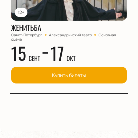
12+
ЖЕНИТЬБА
Санкт-Петербург
Александринский театр
Основная
сцена
15
17
СЕНТ
ОКТ
Купить билеты