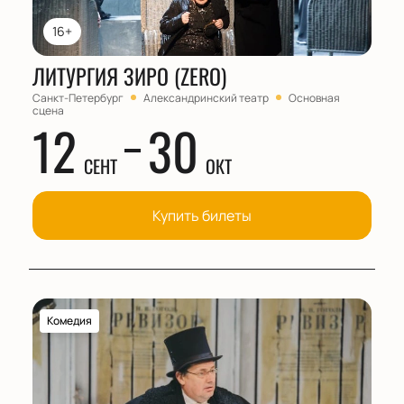
16+
ЛИТУРГИЯ ЗИРО (ZERO)
Санкт-Петербург
Александринский театр
Основная
сцена
12
30
СЕНТ
ОКТ
Купить билеты
Комедия