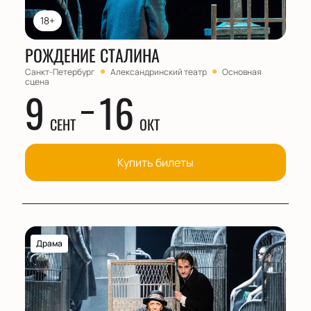
18+
РОЖДЕНИЕ СТАЛИНА
Санкт-Петербург
Александринский театр
Основная
сцена
9
16
СЕНТ
ОКТ
Купить билеты
Драма