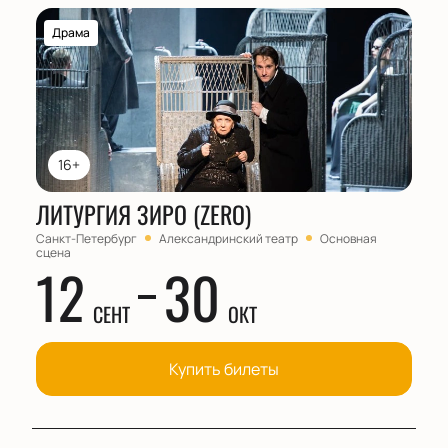
Драма
16+
ЛИТУРГИЯ ЗИРО (ZERO)
Санкт-Петербург
Александринский театр
Основная
сцена
12
30
СЕНТ
ОКТ
Купить билеты