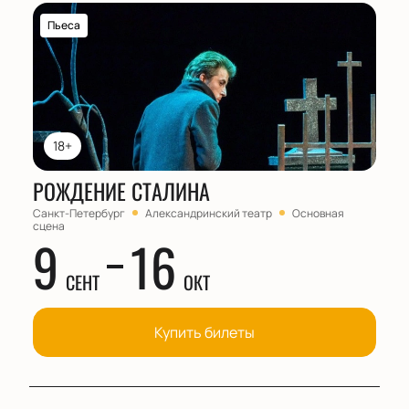
Пьеса
18+
РОЖДЕНИЕ СТАЛИНА
Санкт-Петербург
Александринский театр
Основная
сцена
9
16
СЕНТ
ОКТ
Купить билеты