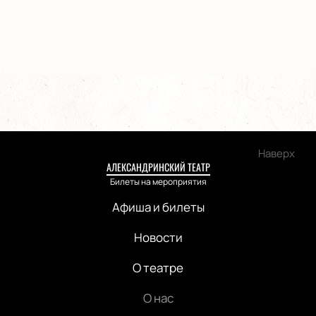
Наверх
АЛЕКСАНДРИНСКИЙ ТЕАТР
Билеты на мероприятия
Афиша и билеты
Новости
О театре
О нас