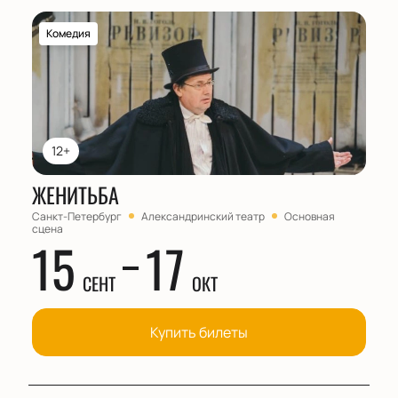
Комедия
12+
ЖЕНИТЬБА
Санкт-Петербург
Александринский театр
Основная
сцена
15
17
СЕНТ
ОКТ
Купить билеты