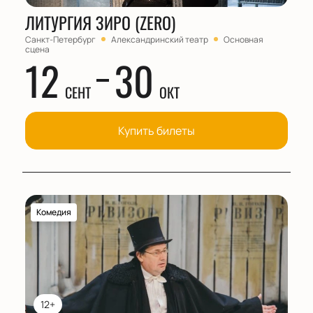
ЛИТУРГИЯ ЗИРО (ZERO)
Санкт-Петербург
Александринский театр
Основная
сцена
12
30
СЕНТ
ОКТ
Купить билеты
Комедия
12+