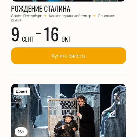
РОЖДЕНИЕ СТАЛИНА
Санкт-Петербург
Александринский театр
Основная
сцена
9
16
СЕНТ
ОКТ
Купить билеты
Драма
16+