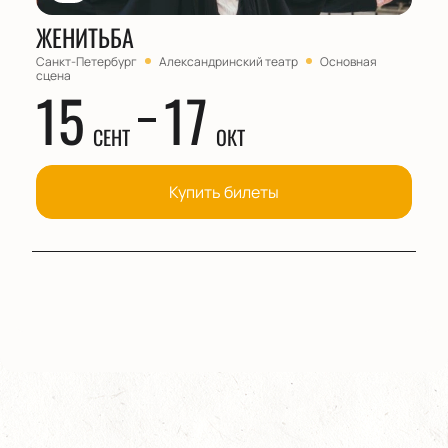
ЖЕНИТЬБА
Санкт-Петербург
Александринский театр
Основная
сцена
15
17
СЕНТ
ОКТ
Купить билеты