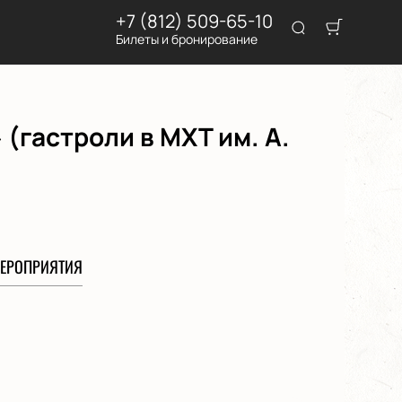
+7 (812) 509-65-10
Билеты и бронирование
(гастроли в МХТ им. А.
ЕРОПРИЯТИЯ