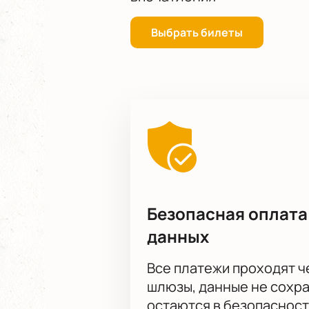
Выбрать билеты
Безопасная оплата
данных
Все платежи проходят 
шлюзы, данные не сохр
остаются в безопасност