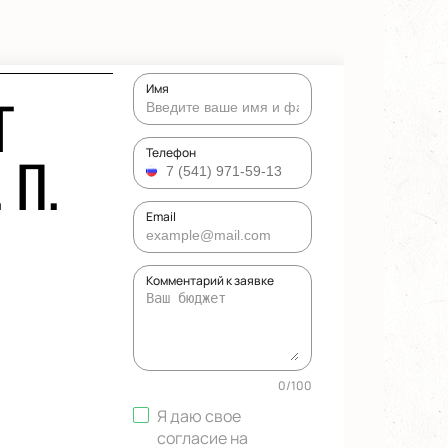
Имя
Г
 П.
Телефон
Email
Комментарий к заявке
0
/
100
Я даю свое
согласие на