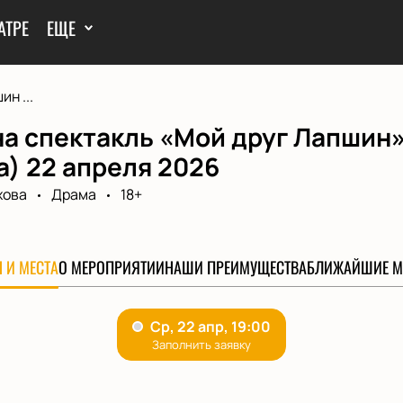
АТРЕ
ЕЩЕ
н ...
а спектакль «Мой друг Лапшин» 
а) 22 апреля 2026
хова
Драма
18+
 И МЕСТА
О МЕРОПРИЯТИИ
НАШИ ПРЕИМУЩЕСТВА
БЛИЖАЙШИЕ М