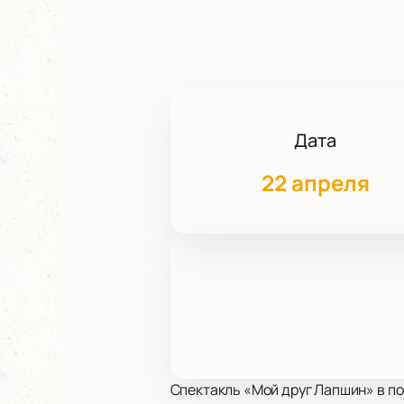
Дата
22 апреля
Спектакль «Мой друг Лапшин» в по