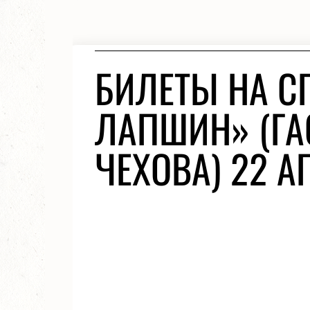
БИЛЕТЫ НА С
ЛАПШИН» (ГАС
ЧЕХОВА) 22 А