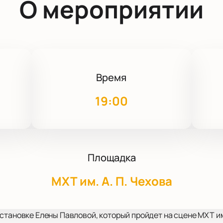
О мероприятии
Время
19:00
Площадка
МХТ им. А. П. Чехова
становке Елены Павловой, который пройдет на сцене МХТ им.