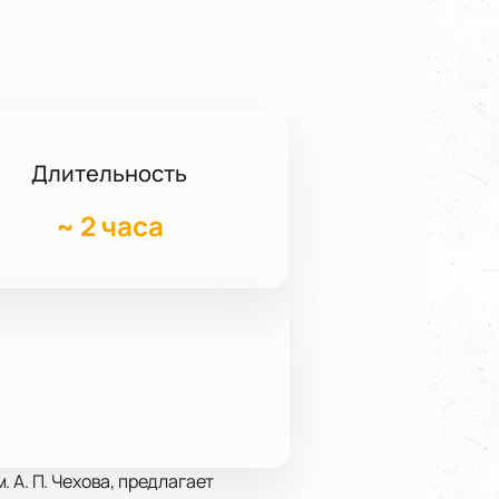
Длительность
~
2 часа
 А. П. Чехова, предлагает