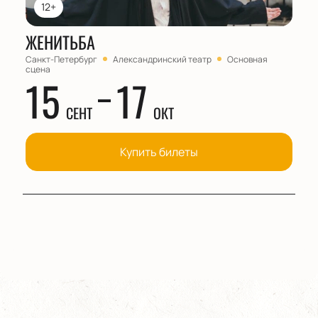
12+
ЖЕНИТЬБА
Санкт-Петербург
Александринский театр
Основная
сцена
15
17
СЕНТ
ОКТ
Купить билеты