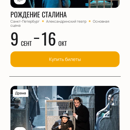
РОЖДЕНИЕ СТАЛИНА
Санкт-Петербург
Александринский театр
Основная
сцена
9
16
СЕНТ
ОКТ
Купить билеты
Драма