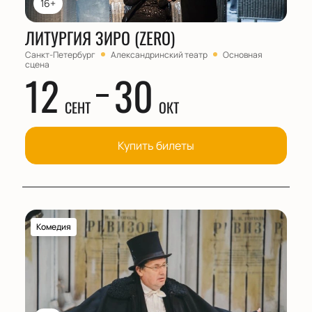
16+
ЛИТУРГИЯ ЗИРО (ZERO)
Санкт-Петербург
Александринский театр
Основная
сцена
12
30
СЕНТ
ОКТ
Купить билеты
Комедия