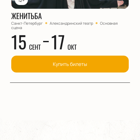
12+
ЖЕНИТЬБА
Санкт-Петербург
Александринский театр
Основная
сцена
15
17
СЕНТ
ОКТ
Купить билеты