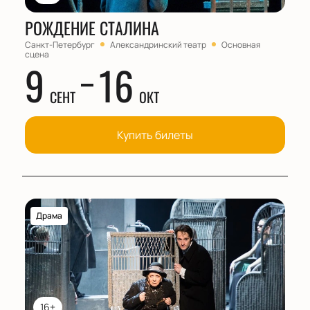
РОЖДЕНИЕ СТАЛИНА
Санкт-Петербург
Александринский театр
Основная
сцена
9
16
СЕНТ
ОКТ
Купить билеты
Драма
16+