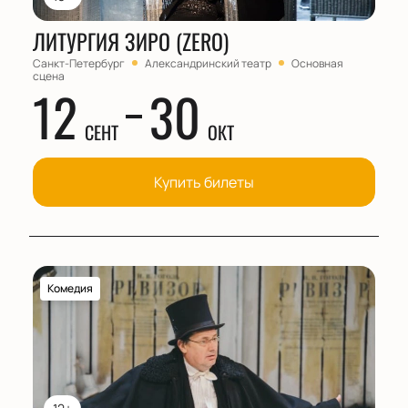
ЛИТУРГИЯ ЗИРО (ZERO)
Санкт-Петербург
Александринский театр
Основная
сцена
12
30
СЕНТ
ОКТ
Купить билеты
Комедия