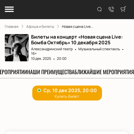
Главная
Афиша и билеты
Новая сцена Live...
Билеты на концерт «Новая сцена Live:
Бомба Октябрь» 10 декабря 2025
Александринский театр
Музыкальный спектакль
16+
10 дек. 2025
20:00
МЕРОПРИЯТИИ
НАШИ ПРЕИМУЩЕСТВА
БЛИЖАЙШИЕ МЕРОПРИЯТИЯ