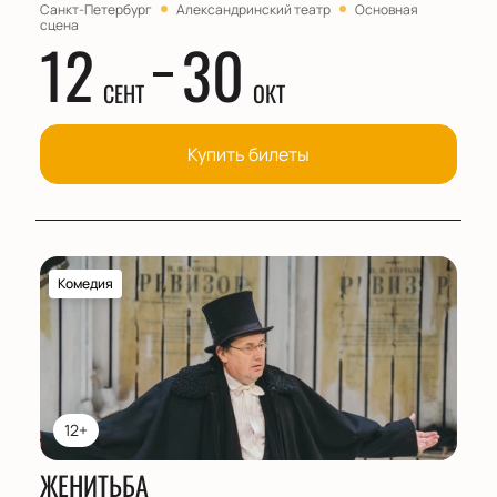
Санкт-Петербург
Александринский театр
Основная
сцена
12
30
СЕНТ
ОКТ
Купить билеты
Комедия
12+
ЖЕНИТЬБА