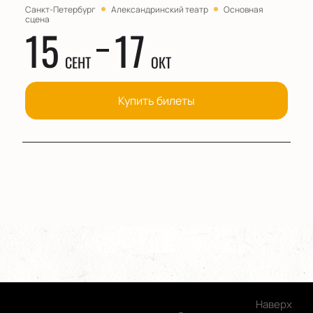
Санкт-Петербург
Александринский театр
Основная
сцена
15
17
СЕНТ
ОКТ
Купить билеты
Наверх