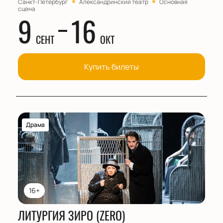
Санкт-Петербург
Александринский театр
Основная
сцена
9
16
СЕНТ
ОКТ
Купить билеты
Драма
16+
ЛИТУРГИЯ ЗИРО (ZERO)