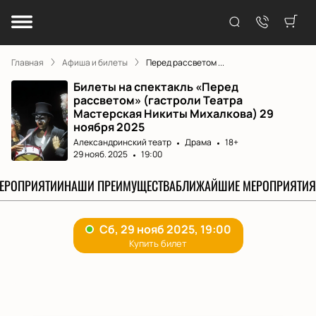
Главная
Афиша и билеты
Перед рассветом ...
Билеты на спектакль «Перед
рассветом» (гастроли Театра
Мастерская Никиты Михалкова) 29
ноября 2025
Александринский театр
Драма
18+
29 нояб. 2025
19:00
МЕРОПРИЯТИИ
НАШИ ПРЕИМУЩЕСТВА
БЛИЖАЙШИЕ МЕРОПРИЯТИЯ