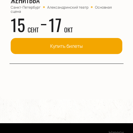
ЖЕНИТЬБА
Санкт-Петербург
Александринский театр
Основная
сцена
15
17
СЕНТ
ОКТ
Купить билеты
Наверх