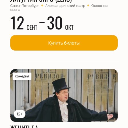
Санкт-Петербург
Александринский театр
Основная
сцена
12
30
СЕНТ
ОКТ
Купить билеты
Комедия
12+