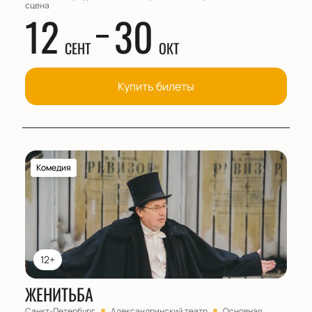
сцена
12
30
СЕНТ
ОКТ
Купить билеты
Комедия
12+
ЖЕНИТЬБА
Санкт-Петербург
Александринский театр
Основная