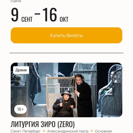
сцена
9
16
СЕНТ
ОКТ
Купить билеты
Драма
16+
ЛИТУРГИЯ ЗИРО (ZERO)
Санкт-Петербург
Александринский театр
Основная