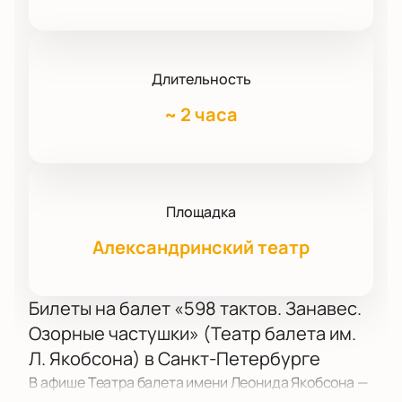
Длительность
~
2 часа
Площадка
Александринский театр
Билеты на балет «598 тактов. Занавес.
Озорные частушки» (Театр балета им.
Л. Якобсона) в Санкт-Петербурге
В афише Театра балета имени Леонида Якобсона —