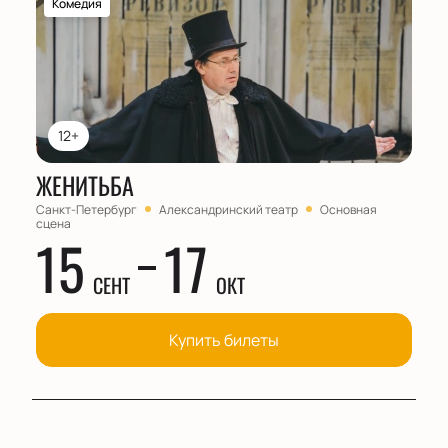
Комедия
12+
ЖЕНИТЬБА
Санкт-Петербург
Александринский театр
Основная
сцена
15
17
СЕНТ
ОКТ
Купить билеты