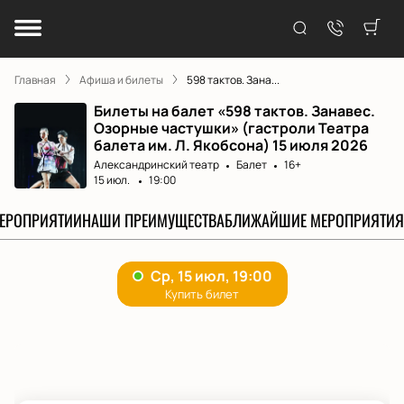
Главная
Афиша и билеты
598 тактов. Зана...
Билеты на балет «598 тактов. Занавес.
Озорные частушки» (гастроли Театра
балета им. Л. Якобсона) 15 июля 2026
Александринский театр
Балет
16+
15 июл.
19:00
МЕРОПРИЯТИИ
НАШИ ПРЕИМУЩЕСТВА
БЛИЖАЙШИЕ МЕРОПРИЯТИЯ