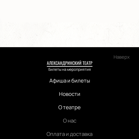
Наверх
АЛЕКСАНДРИНСКИЙ ТЕАТР
Билеты на мероприятия
Афиша и билеты
Новости
О театре
О нас
Оплата и доставка