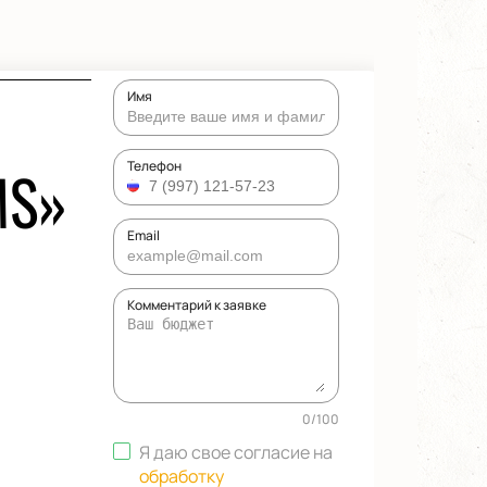
Имя
MS»
Телефон
Email
Комментарий к заявке
0
/
100
Я даю свое согласие на
обработку