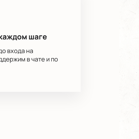
каждом шаге
до входа на
держим в чате и по