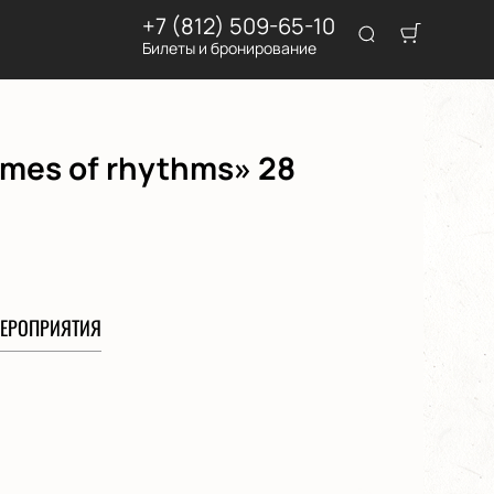
+7 (812) 509-65-10
Билеты и бронирование
ymes of rhythms» 28
ЕРОПРИЯТИЯ