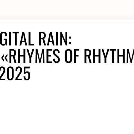
ITAL RAIN:
«RHYMES OF RHYTH
2025