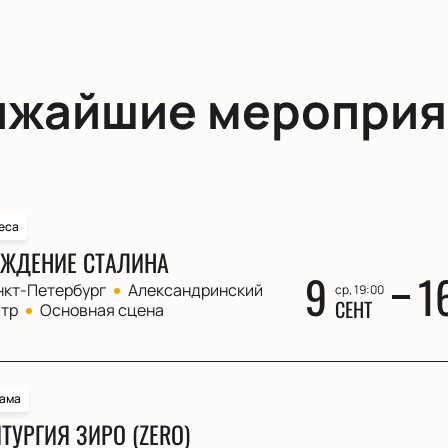
ижайшие мероприя
еса
ЖДЕНИЕ СТАЛИНА
9
1
нкт-Петербург
Александринский
ср, 19:00
СЕНТ
атр
Основная сцена
ама
ТУРГИЯ ЗИРО (ZERO)