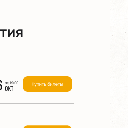
тия
6
пт, 19:00
Купить билеты
ОКТ