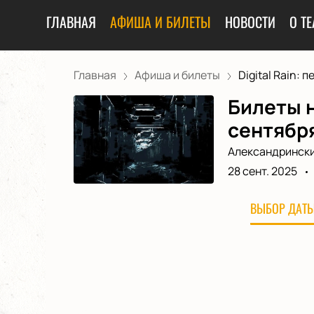
ГЛАВНАЯ
АФИША И БИЛЕТЫ
НОВОСТИ
О ТЕ
Главная
Афиша и билеты
Digital Rain: пе.
Билеты н
сентябр
Александрински
28 сент. 2025
ВЫБОР ДАТЫ