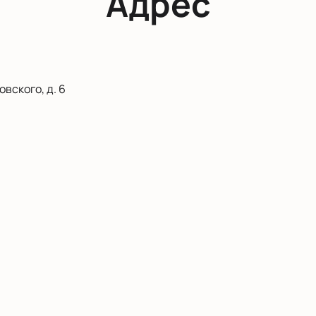
Адрес
вского, д. 6