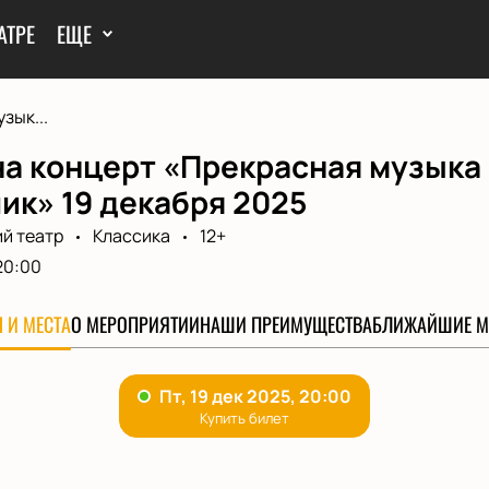
АТРЕ
ЕЩЕ
зык...
а концерт «Прекрасная музыка 
ик» 19 декабря 2025
й театр
Классика
12+
20:00
 И МЕСТА
О МЕРОПРИЯТИИ
НАШИ ПРЕИМУЩЕСТВА
БЛИЖАЙШИЕ М