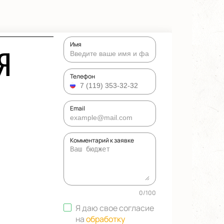
Имя
Я
Телефон
Email
Комментарий к заявке
0
/
100
Я даю свое согласие
на
обработку