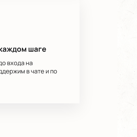
каждом шаге
до входа на
держим в чате и по