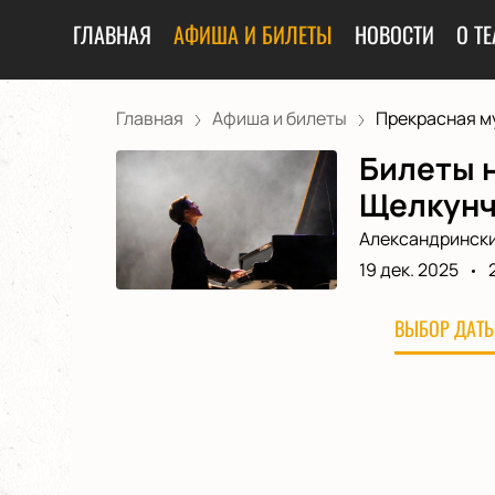
ГЛАВНАЯ
АФИША И БИЛЕТЫ
НОВОСТИ
О ТЕ
Главная
Афиша и билеты
Прекрасная му
Билеты н
Щелкунч
Александрински
19 дек. 2025
ВЫБОР ДАТЫ