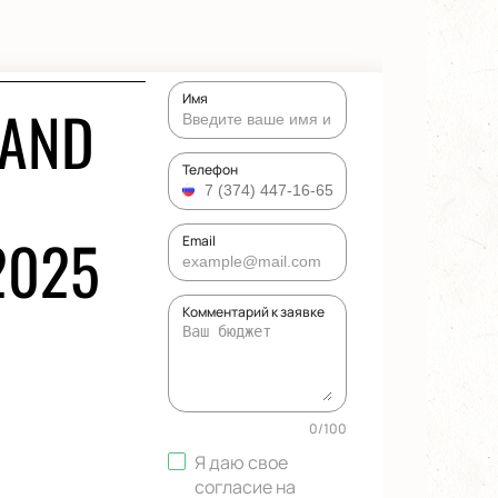
Имя
 AND
Телефон
2025
Email
Комментарий к заявке
0
/
100
Я даю свое
согласие на