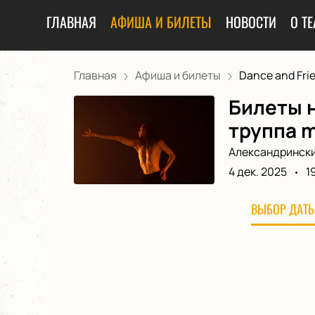
ГЛАВНАЯ
АФИША И БИЛЕТЫ
НОВОСТИ
О ТЕ
Главная
Афиша и билеты
Dance and Frie
Билеты н
труппа m
Александрински
4 дек. 2025
1
ВЫБОР ДАТЫ