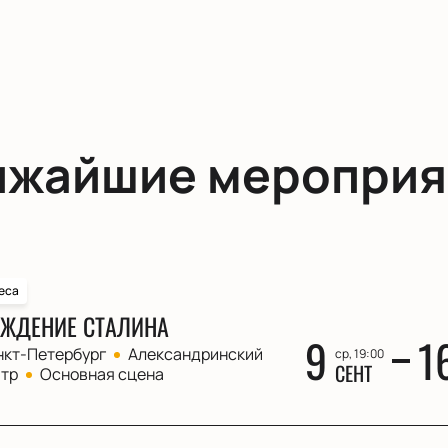
ижайшие мероприя
еса
ЖДЕНИЕ СТАЛИНА
9
1
нкт-Петербург
Александринский
ср, 19:00
СЕНТ
атр
Основная сцена