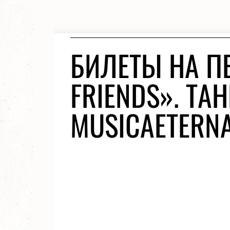
БИЛЕТЫ НА П
FRIENDS». Т
MUSICAETERNA