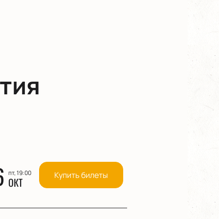
тия
6
пт, 19:00
Купить билеты
ОКТ