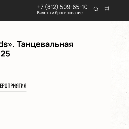
+7 (812) 509-65-10
Билеты и бронирование
ds». Танцевальная
025
ЕРОПРИЯТИЯ