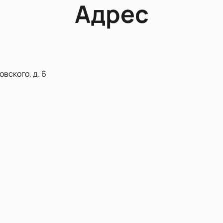
Адрес
вского, д. 6