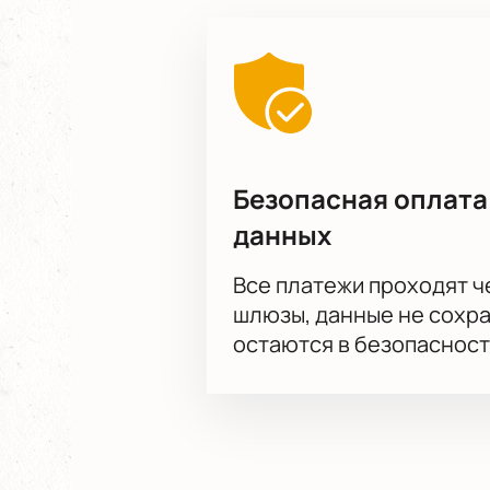
менеджером. Контакты указаны в р
вопросы о правилах посещения.
После оплаты электронные билеты 
заранее узнаете стоимость билета
Безопасная оплата
данных
Все платежи проходят 
шлюзы, данные не сохр
остаются в безопасност