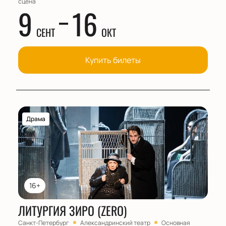
сцена
9
16
СЕНТ
ОКТ
Купить билеты
Драма
16+
ЛИТУРГИЯ ЗИРО (ZERO)
Санкт-Петербург
Александринский театр
Основная