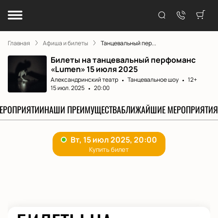
Главная
Афиша и билеты
Танцевальный пер...
Билеты на танцевальный перфоманс
«Lumen» 15 июля 2025
Александринский театр
Танцевальное шоу
12+
15 июл. 2025
20:00
МЕРОПРИЯТИИ
НАШИ ПРЕИМУЩЕСТВА
БЛИЖАЙШИЕ МЕРОПРИЯТИЯ