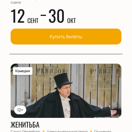
сцена
12
30
СЕНТ
ОКТ
Купить билеты
Комедия
12+
ЖЕНИТЬБА
Санкт-Петербург
Александринский театр
Основная