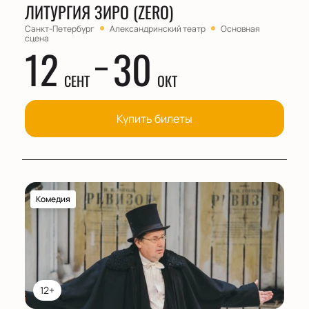
ЛИТУРГИЯ ЗИРО (ZERO)
Санкт-Петербург
Александринский театр
Основная
сцена
12
30
СЕНТ
ОКТ
Купить билеты
Комедия
12+