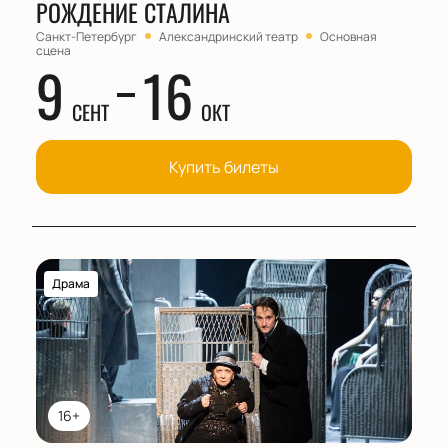
РОЖДЕНИЕ СТАЛИНА
Санкт-Петербург
Александринский театр
Основная
сцена
9
16
СЕНТ
ОКТ
Купить билеты
Драма
16+