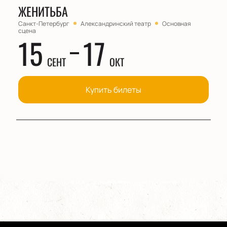
ЖЕНИТЬБА
Санкт-Петербург
Александринский театр
Основная
сцена
15
17
СЕНТ
ОКТ
Купить билеты