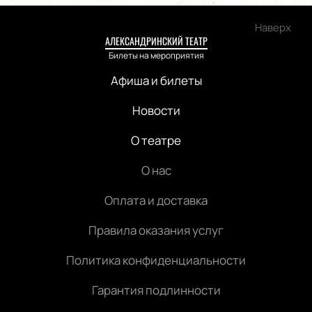
Наверх
АЛЕКСАНДРИНСКИЙ ТЕАТР
Билеты на мероприятия
Афиша и билеты
Новости
О театре
О нас
Оплата и доставка
Правила оказания услуг
Политика конфиденциальности
Гарантия подлинности