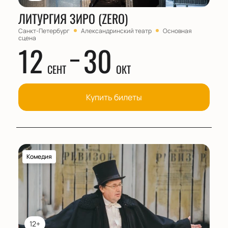
ЛИТУРГИЯ ЗИРО (ZERO)
Санкт-Петербург
Александринский театр
Основная
сцена
12
30
СЕНТ
ОКТ
Купить билеты
Комедия
12+