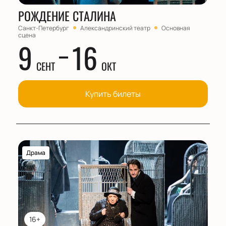
РОЖДЕНИЕ СТАЛИНА
Санкт-Петербург
Александринский театр
Основная
сцена
9
16
СЕНТ
ОКТ
Купить билеты
Драма
16+