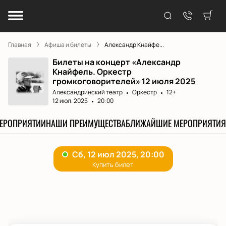
Главная
Афиша и билеты
Александр Кнайфе...
Билеты на концерт «Александр
Кнайфель. Оркестр
громкоговорителей» 12 июля 2025
Александринский театр
Оркестр
12+
12 июл. 2025
20:00
МЕРОПРИЯТИИ
НАШИ ПРЕИМУЩЕСТВА
БЛИЖАЙШИЕ МЕРОПРИЯТИЯ