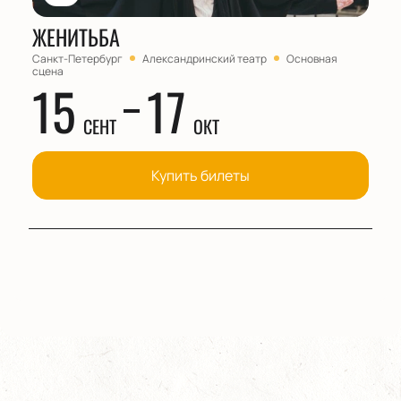
ЖЕНИТЬБА
Санкт-Петербург
Александринский театр
Основная
сцена
15
17
СЕНТ
ОКТ
Купить билеты