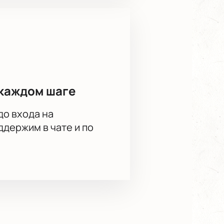
каждом шаге
до входа на
держим в чате и по