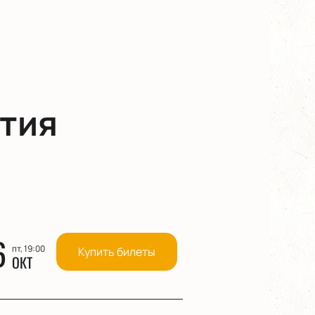
тия
6
пт, 19:00
Купить билеты
ОКТ