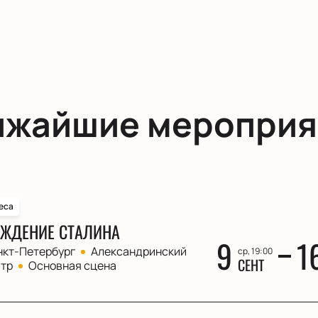
ижайшие мероприя
еса
ЖДЕНИЕ СТАЛИНА
9
1
нкт-Петербург
Александринский
ср, 19:00
СЕНТ
атр
Основная сцена