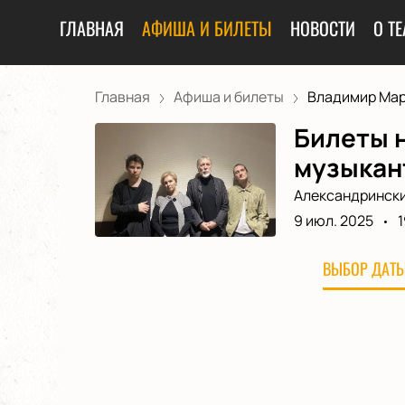
ГЛАВНАЯ
АФИША И БИЛЕТЫ
НОВОСТИ
О ТЕ
Главная
Афиша и билеты
Владимир Мар
Билеты 
музыкант
Александрински
9 июл. 2025
1
ВЫБОР ДАТЫ