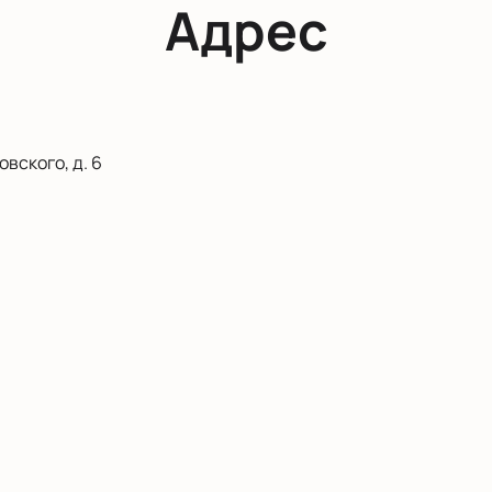
Адрес
вского, д. 6