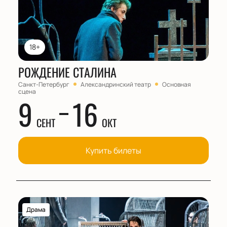
18+
РОЖДЕНИЕ СТАЛИНА
Санкт-Петербург
Александринский театр
Основная
сцена
9
16
СЕНТ
ОКТ
Купить билеты
Драма