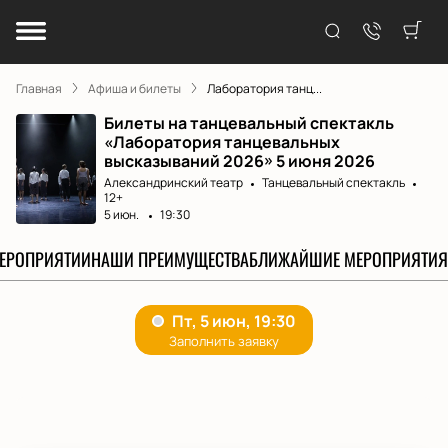
Главная
Афиша и билеты
Лаборатория танц...
Билеты на танцевальный спектакль
«Лаборатория танцевальных
высказываний 2026» 5 июня 2026
Александринский театр
Танцевальный спектакль
12+
5 июн.
19:30
МЕРОПРИЯТИИ
НАШИ ПРЕИМУЩЕСТВА
БЛИЖАЙШИЕ МЕРОПРИЯТИЯ