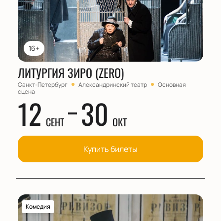
16+
ЛИТУРГИЯ ЗИРО (ZERO)
Санкт-Петербург
Александринский театр
Основная
сцена
12
30
СЕНТ
ОКТ
Купить билеты
Комедия