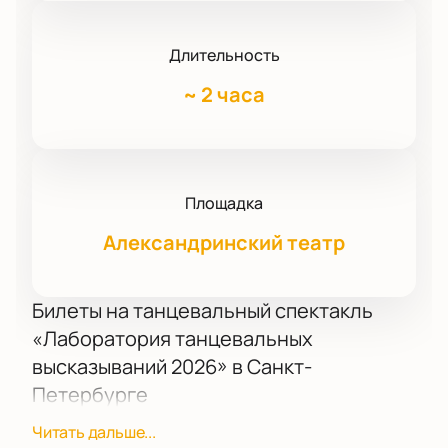
Длительность
~
2 часа
Площадка
Александринский театр
Билеты на танцевальный спектакль
«Лаборатория танцевальных
высказываний 2026» в Санкт-
Петербурге
В афише Александринского театра заявлена
Читать дальше...
премьера постановки в рамках программы