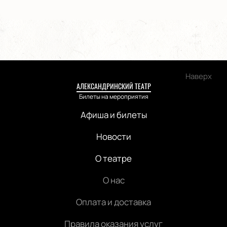
Наверх
АЛЕКСАНДРИНСКИЙ ТЕАТР
Билеты на мероприятия
Афиша и билеты
Новости
О театре
О нас
Оплата и доставка
Правила оказания услуг