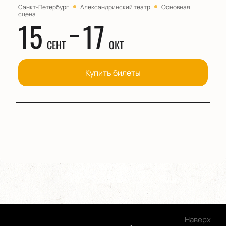
Санкт-Петербург
Александринский театр
Основная
сцена
15
17
СЕНТ
ОКТ
Купить билеты
Наверх