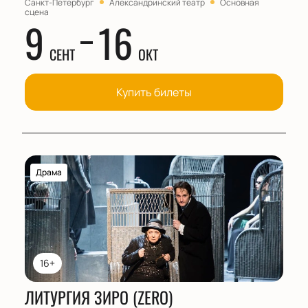
Санкт-Петербург
Александринский театр
Основная
сцена
9
16
СЕНТ
ОКТ
Купить билеты
Драма
16+
ЛИТУРГИЯ ЗИРО (ZERO)