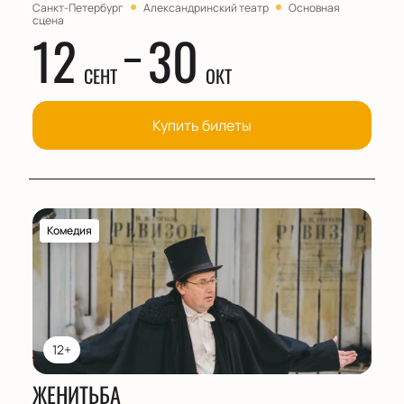
Санкт-Петербург
Александринский театр
Основная
сцена
12
30
СЕНТ
ОКТ
Купить билеты
Комедия
12+
ЖЕНИТЬБА