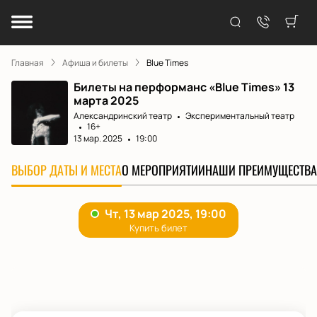
Главная
Афиша и билеты
Blue Times
Билеты на перформанс «Blue Times» 13
марта 2025
Александринский театр
Экспериментальный театр
16+
13 мар. 2025
19:00
ВЫБОР ДАТЫ И МЕСТА
О МЕРОПРИЯТИИ
НАШИ ПРЕИМУЩЕСТВА