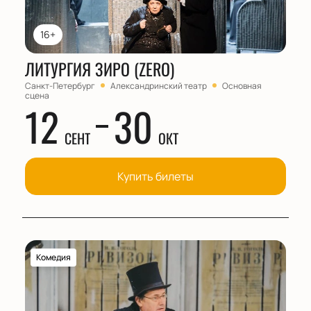
16+
ЛИТУРГИЯ ЗИРО (ZERO)
Санкт-Петербург
Александринский театр
Основная
сцена
12
30
СЕНТ
ОКТ
Купить билеты
Комедия