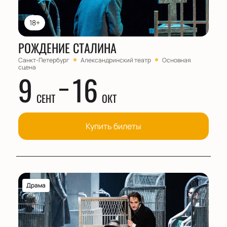
18+
РОЖДЕНИЕ СТАЛИНА
Санкт-Петербург
Александринский театр
Основная
сцена
9
16
СЕНТ
ОКТ
Купить билеты
Драма