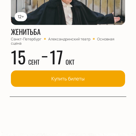
12+
ЖЕНИТЬБА
Санкт-Петербург
Александринский театр
Основная
сцена
15
17
СЕНТ
ОКТ
Купить билеты