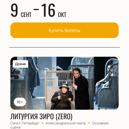
9
16
СЕНТ
ОКТ
Купить билеты
Драма
16+
ЛИТУРГИЯ ЗИРО (ZERO)
Санкт-Петербург
Александринский театр
Основная
сцена