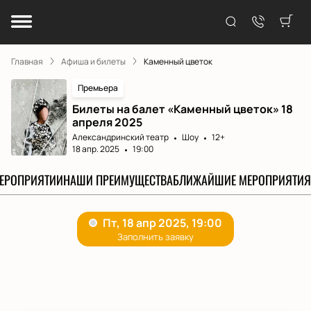
Главная
Афиша и билеты
Каменный цветок
Премьера
Билеты на балет «Каменный цветок» 18
апреля 2025
Александринский театр
Шоу
12+
18 апр. 2025
19:00
МЕРОПРИЯТИИ
НАШИ ПРЕИМУЩЕСТВА
БЛИЖАЙШИЕ МЕРОПРИЯТИЯ