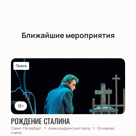
Ближайшие мероприятия
Пьеса
18+
РОЖДЕНИЕ СТАЛИНА
Санкт-Петербург
Александринский театр
Основная
сцена