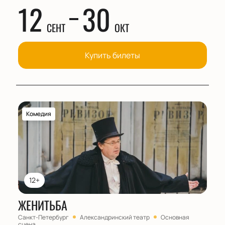
12
30
СЕНТ
ОКТ
Купить билеты
Комедия
12+
ЖЕНИТЬБА
Санкт-Петербург
Александринский театр
Основная
сцена