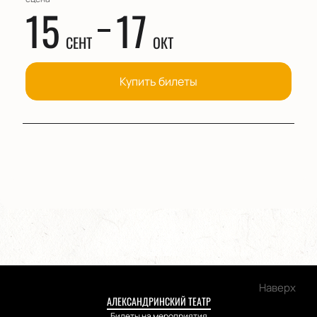
15
17
СЕНТ
ОКТ
Купить билеты
Наверх
АЛЕКСАНДРИНСКИЙ ТЕАТР
Билеты на мероприятия