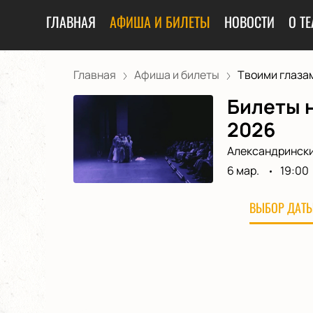
ГЛАВНАЯ
АФИША И БИЛЕТЫ
НОВОСТИ
О ТЕ
Главная
Афиша и билеты
Твоими глаза
Билеты н
2026
Александрински
6 мар.
19:00
ВЫБОР ДАТЫ