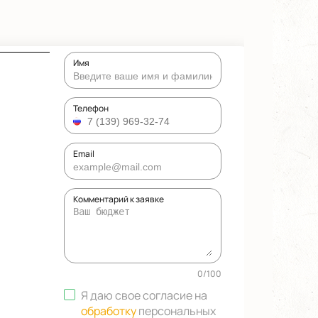
Имя
Телефон
Email
Комментарий к заявке
0
/
100
Я даю свое согласие на
обработку
персональных