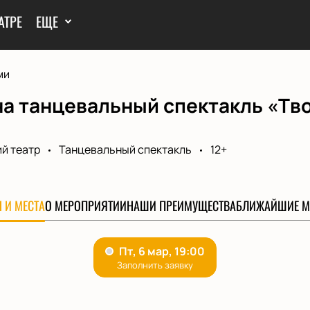
АТРЕ
ЕЩЕ
ми
а танцевальный спектакль «Тво
й театр
Танцевальный спектакль
12+
 И МЕСТА
О МЕРОПРИЯТИИ
НАШИ ПРЕИМУЩЕСТВА
БЛИЖАЙШИЕ М