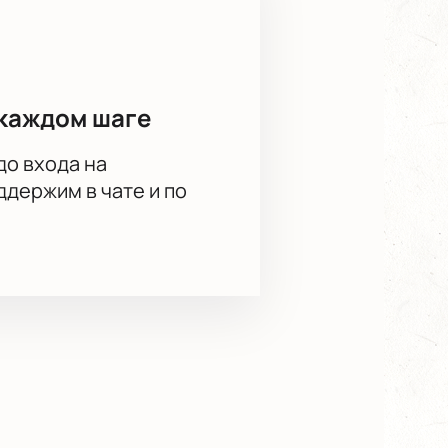
каждом шаге
до входа на
держим в чате и по