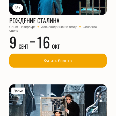
18+
РОЖДЕНИЕ СТАЛИНА
Санкт-Петербург
Александринский театр
Основная
сцена
9
16
СЕНТ
ОКТ
Купить билеты
Драма