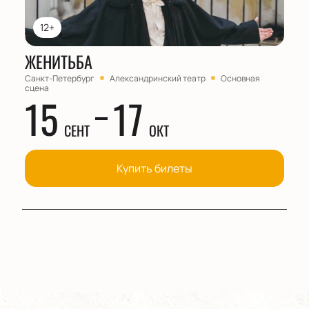
12+
ЖЕНИТЬБА
Санкт-Петербург
Александринский театр
Основная
сцена
15
17
СЕНТ
ОКТ
Купить билеты