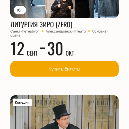
16+
ЛИТУРГИЯ ЗИРО (ZERO)
Санкт-Петербург
Александринский театр
Основная
сцена
12
30
СЕНТ
ОКТ
Купить билеты
Комедия