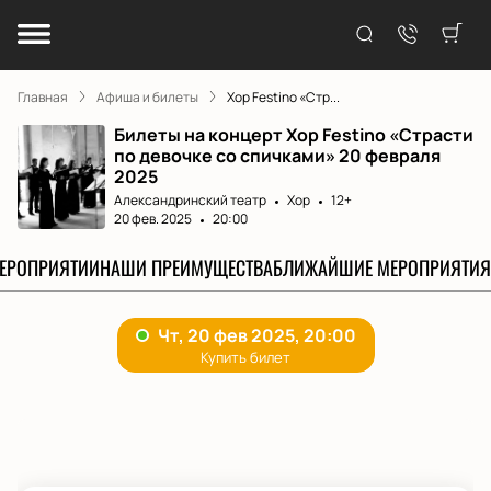
Главная
Афиша и билеты
Хор Festino «Стр...
Билеты на концерт Хор Festino «Страсти
по девочке со спичками» 20 февраля
2025
Александринский театр
Хор
12+
20 фев. 2025
20:00
МЕРОПРИЯТИИ
НАШИ ПРЕИМУЩЕСТВА
БЛИЖАЙШИЕ МЕРОПРИЯТИЯ