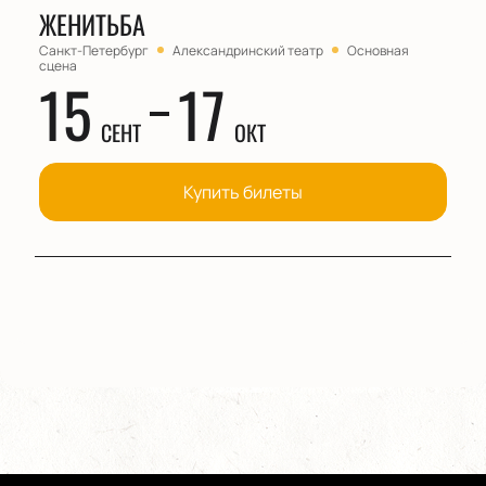
ЖЕНИТЬБА
Санкт-Петербург
Александринский театр
Основная
сцена
15
17
СЕНТ
ОКТ
Купить билеты