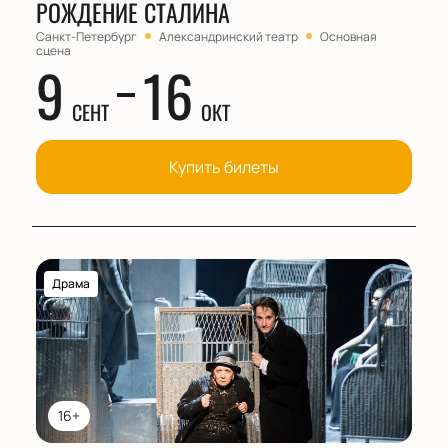
РОЖДЕНИЕ СТАЛИНА
Санкт-Петербург
Александринский театр
Основная
сцена
9
16
СЕНТ
ОКТ
Купить билеты
Драма
16+