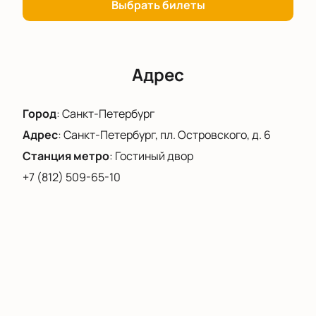
окружении прекрасной музыки и архитектурного
Выбрать билеты
великолепия Александринского театра.
Адрес
Город
:
Санкт-Петербург
Адрес
:
Санкт-Петербург, пл. Островского, д. 6
Станция метро
:
Гостиный двор
+7 (812) 509-65-10