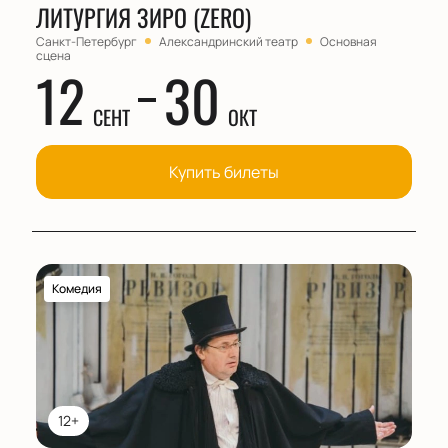
ЛИТУРГИЯ ЗИРО (ZERO)
Санкт-Петербург
Александринский театр
Основная
сцена
12
30
СЕНТ
ОКТ
Купить билеты
Комедия
12+