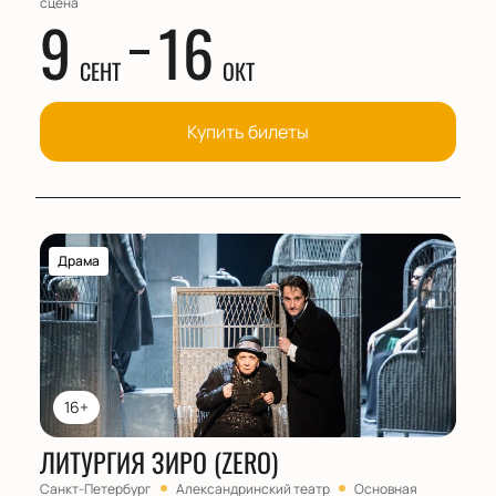
сцена
9
16
СЕНТ
ОКТ
Купить билеты
Драма
16+
ЛИТУРГИЯ ЗИРО (ZERO)
Санкт-Петербург
Александринский театр
Основная