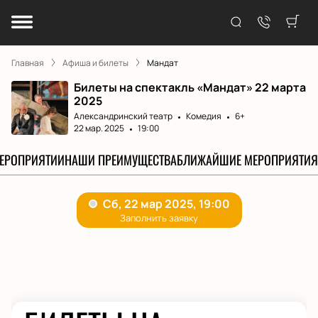
Главная
Афиша и билеты
Мандат
Билеты на спектакль «Мандат» 22 марта
2025
Александринский театр
Комедия
6+
22 мар. 2025
19:00
МЕРОПРИЯТИИ
НАШИ ПРЕИМУЩЕСТВА
БЛИЖАЙШИЕ МЕРОПРИЯТИЯ