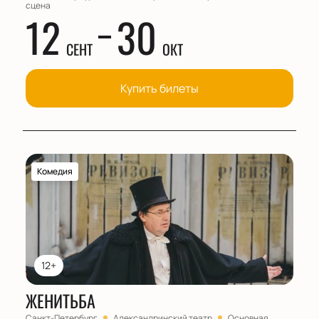
сцена
12
30
СЕНТ
ОКТ
Купить билеты
Комедия
12+
ЖЕНИТЬБА
Санкт-Петербург
Александринский театр
Основная