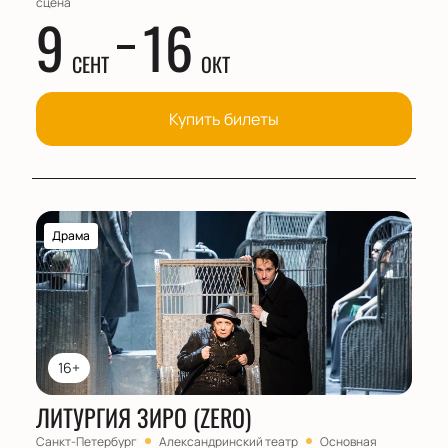
сцена
9
16
СЕНТ
ОКТ
Купить билеты
Драма
16+
ЛИТУРГИЯ ЗИРО (ZERO)
Санкт-Петербург
Александринский театр
Основная