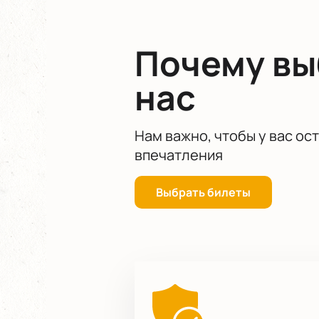
впечатления.
Не упустите возможность стать ча
Почему в
нас
Нам важно, чтобы у вас ос
впечатления
Выбрать билеты