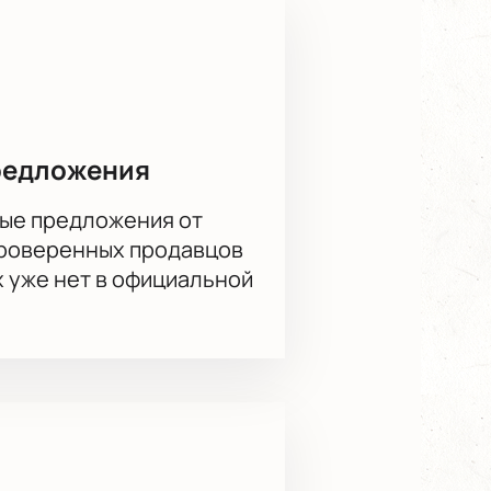
йте можно уже сейчас.
редложения
ые предложения от
проверенных продавцов
х уже нет в официальной