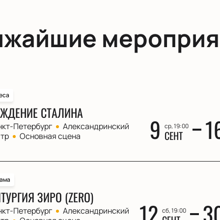
ижайшие мероприя
еса
ЖДЕНИЕ СТАЛИНА
9
1
нкт-Петербург
Александринский
ср, 19:00
СЕНТ
атр
Основная сцена
ама
ТУРГИЯ ЗИРО (ZERO)
12
3
нкт-Петербург
Александринский
сб, 19:00
СЕНТ