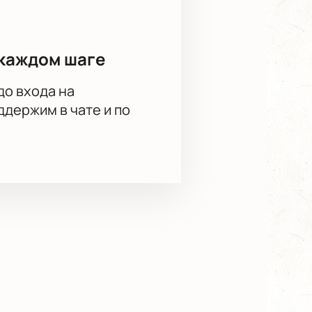
каждом шаге
до входа на
держим в чате и по