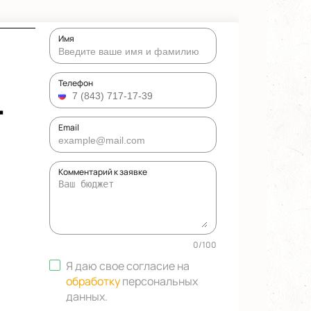
Имя
4
Телефон
Email
Комментарий к заявке
0
/
100
Я даю свое согласие на
обработку
персональных
данных
.