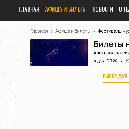
ГЛАВНАЯ
АФИША И БИЛЕТЫ
НОВОСТИ
О ТЕ
Главная
Афиша и билеты
Фестиваль муз
Билеты н
Александрински
4 дек. 2024
1
ВЫБОР ДАТЫ