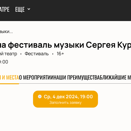
АТРЕ
ЕЩЕ
ыки...
а фестиваль музыки Сергея Кур
й театр
Фестиваль
16+
9:00
 И МЕСТА
О МЕРОПРИЯТИИ
НАШИ ПРЕИМУЩЕСТВА
БЛИЖАЙШИЕ М