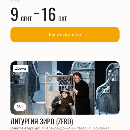
сцена
9
16
СЕНТ
ОКТ
Купить билеты
Драма
16+
ЛИТУРГИЯ ЗИРО (ZERO)
Санкт-Петербург
Александринский театр
Основная