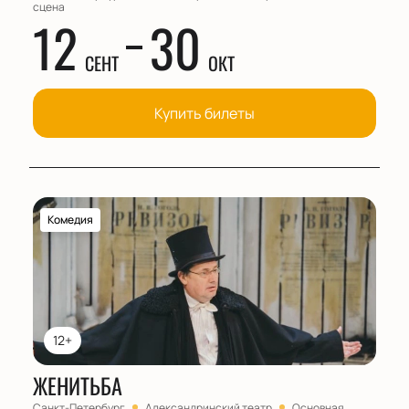
сцена
12
30
СЕНТ
ОКТ
Купить билеты
Комедия
12+
ЖЕНИТЬБА
Санкт-Петербург
Александринский театр
Основная